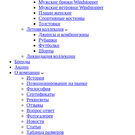
Мужские брюки Windstopper
Мужские ветровки Windstopper
Плащи женские
Спортивные костюмы
Толстовки
Летняя коллекция
Джинсы и комбинезоны
Рубашки
Футболки
Шорты
Ликвидация коллекции
Бренды
Акции
О компании
История
Позиционирование на рынке
Философия
Сертификаты
Реквизиты
Отзывы
Вопрос-ответ
Фотогалерея
Новости
Статьи
Таблица размеров