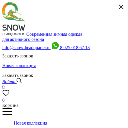
Современная зимняя одежда
для активного сезона
info@snow-headquarter.ru
8 925 018 67 18
Заказать звонок
Новая коллекция
Заказать звонок
Войти
0
0
Корзина
Новая коллекция