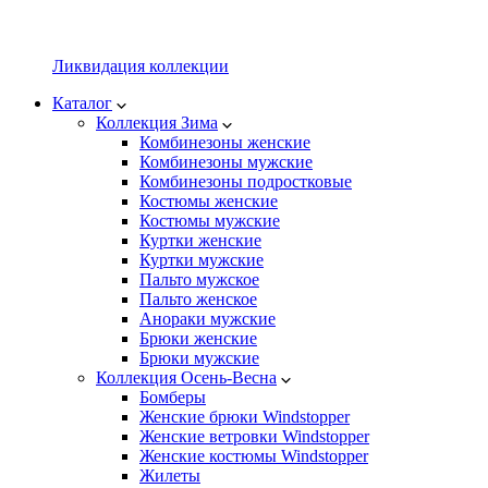
Ликвидация коллекции
Каталог
Коллекция Зима
Комбинезоны женские
Комбинезоны мужские
Комбинезоны подростковые
Костюмы женские
Костюмы мужские
Куртки женские
Куртки мужские
Пальто мужское
Пальто женское
Анораки мужские
Брюки женские
Брюки мужские
Коллекция Осень-Весна
Бомберы
Женские брюки Windstopper
Женские ветровки Windstopper
Женские костюмы Windstopper
Жилеты