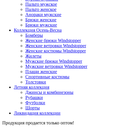
Пальто мужское
Пальто женское
Анораки мужские
Брюки женские
Брюки мужские
Коллекция Осень-Весна
Бомберы
Женские брюки Windstopper
Женские ветровки Windstopper
Женские костюмы Windstopper
Жилеты
Мужские брюки Windstopper
Мужские ветровки Windstopper
Плащи женские
Спортивные костюмы
Толстовки
Летняя коллекция
Джинсы и комбинезоны
Рубашки
Футболки
Шорты
Ликвидация коллекции
Продукция продается только оптом!