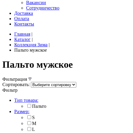
Вакансии
Сотрудничество
Доставка
Оплата
Контакты
Главная
|
Каталог
|
Коллекция Зима
|
Пальто мужское
Пальто мужское
Фильтрация
Сортировать:
Фильтр
Тип товара:
Пальто
Размер:
S
M
L