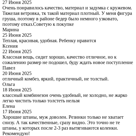
27 Июня 2025
Очень понравилось качество, материал и задумка с кружевом.
Тяжелая ветровка, тк такой материал плотный. У меня фигура
груша, поэтому в районе бедер было немного узковато,
поэтому отказ.Советую к покупке
Марина
25 Июня 2025
Теплая, красивая, удобная. Ребенку нравится
Ксения
22 Июня 2025
Классная вещь, сидит хорошо, качество отличное, но к
сожалению размер не подошел, буду ждать новое поступление
Павел
20 Июня 2025
отличный комбез, яркий, практичный, не толстый.
Ольга
18 Июня 2025
классный комбинезон очень удобный, не холодно, не жарко
легко чистить только толстеть нельзя
Елена
17 Июня 2025
Хорошие штаны, муж доволен. Резинки только не хватает
снизу. А так качественные, сразу видно. Это точно не те
штаны, у которых после 2-3 раз вытягиваются коленки.
Рекомендую!