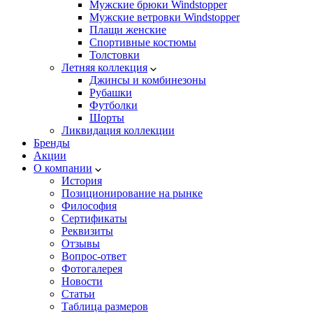
Мужские брюки Windstopper
Мужские ветровки Windstopper
Плащи женские
Спортивные костюмы
Толстовки
Летняя коллекция
Джинсы и комбинезоны
Рубашки
Футболки
Шорты
Ликвидация коллекции
Бренды
Акции
О компании
История
Позиционирование на рынке
Философия
Сертификаты
Реквизиты
Отзывы
Вопрос-ответ
Фотогалерея
Новости
Статьи
Таблица размеров