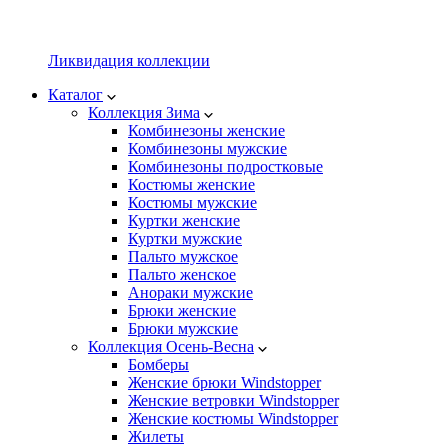
Ликвидация коллекции
Каталог
Коллекция Зима
Комбинезоны женские
Комбинезоны мужские
Комбинезоны подростковые
Костюмы женские
Костюмы мужские
Куртки женские
Куртки мужские
Пальто мужское
Пальто женское
Анораки мужские
Брюки женские
Брюки мужские
Коллекция Осень-Весна
Бомберы
Женские брюки Windstopper
Женские ветровки Windstopper
Женские костюмы Windstopper
Жилеты