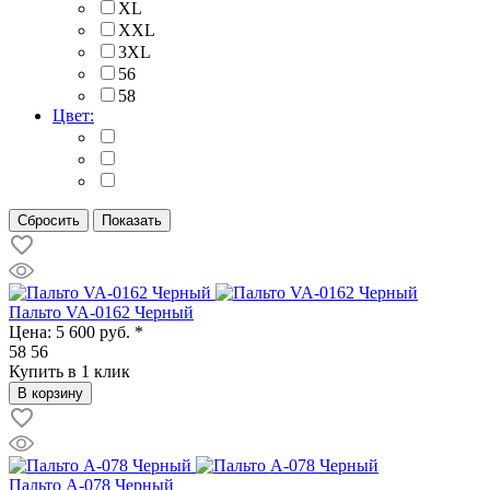
XL
XXL
3XL
56
58
Цвет:
Пальто VA-0162 Черный
Цена:
5 600 руб. *
58
56
Купить в 1 клик
В корзину
Пальто A-078 Черный