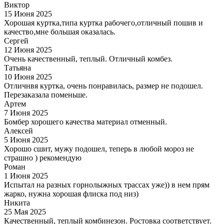
Виктор
15 Июня 2025
Хорошая куртка,типа куртка рабочего,отличный пошив и
качество,мне большая оказалась.
Сергей
12 Июня 2025
Очень качественный, теплый. Отличный комбез.
Татьяна
10 Июня 2025
Отличнвя куртка, очень понравилась, размер не подошел.
Перезаказала поменьше.
Артем
7 Июня 2025
Бомбер хорошего качества материал отменный.
Алексей
5 Июня 2025
Хорошо сшит, мужу подошел, теперь в любой мороз не
страшно ) рекомендую
Роман
1 Июня 2025
Испытал на разных горнолыжных трассах уже)) в нем прям
жарко, нужна хорошая флиска под низ)
Никита
25 Мая 2025
Качественный, теплый комбинезон. Ростовка соответствует.