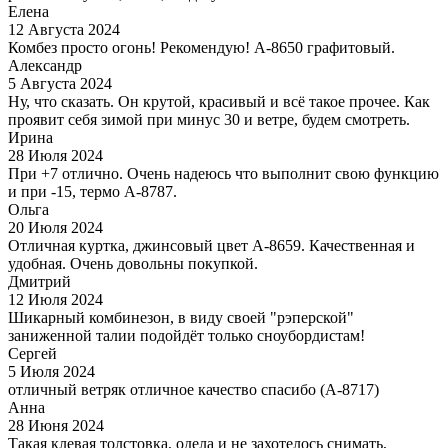
Елена
12 Августа 2024
Комбез просто огонь! Рекомендую! А-8650 графитовый.
Александр
5 Августа 2024
Ну, что сказать. Он крутой, красивый и всё такое прочее. Как
проявит себя зимой при минус 30 и ветре, будем смотреть.
Ирина
28 Июля 2024
При +7 отлично. Очень надеюсь что выполнит свою функцию
и при -15, термо А-8787.
Ольга
20 Июля 2024
Отличная куртка, джинсовый цвет А-8659. Качественная и
удобная. Очень довольны покупкой.
Дмитрий
12 Июля 2024
Шикарный комбинезон, в виду своей "рэперской"
заниженной талии подойдёт только сноубордистам!
Сергей
5 Июля 2024
отличный ветряк отличное качество спасибо (А-8717)
Анна
28 Июня 2024
Такая клевая толстовка, одела и не захотелось снимать,