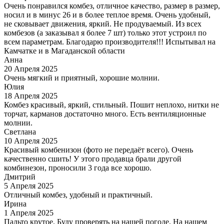
Очень понравился комбез, отличное качество, размер в размер,
носил и в минус 26 и в более теплое время. Очень удобный,
не сковывает движения, яркий. Не продуваемый. Из всех
комбезов (а заказывал я более 7 шт) только этот устроил по
всем параметрам. Благодарю производителя!!! Испытывал на
Камчатке и в Магаданской области
Анна
20 Апреля 2025
Очень мягкий и приятный, хорошие молнии.
Юлия
18 Апреля 2025
Комбез красивый, яркий, стильный. Пошит неплохо, нитки не
торчат, карманов достаточно много. Есть вентиляционные
молнии.
Светлана
10 Апреля 2025
Красивый комбенизон (фото не передаёт всего). Очень
качественно сшить! У этого продавца брали другой
комбинезон, проносили 3 года все хорошо.
Дмитрий
5 Апреля 2025
Отличный комбез, удобный и практичный.
Ирина
1 Апреля 2025
Пальто крутое. Буду проверять на нашей погоде. На нашем