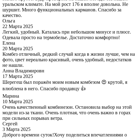
уральском климате. На мой рост 176 я вполне довольна. Не
шуршит. Много функциональных карманов. Спасибо за
качество.
Ольга
22 Марта 2025
Легкий, удобный. Каталась при небольшом минусе и плюсе.
Одевала просто на термобелье. Достаточно комфортно!
Елена
20 Марта 2025
Комбез отличный, редкий случай когда в жизни лучше, чем на
фото, цвет нереально красивый, очень удобный, недостатков
не нашли.
Анна Владимировн
17 Марта 2025
Шерегеш был поражён моим новым комбезом 😍 крутой, я
влюблена в него. Спасибо продавцу 👍
Марина
10 Марта 2025
Очень качественный комбинезон. Остановила выбор на этой
модели из-за ткани. Очень плотная, что очень важно в горах
при сильных порывах ветра.
Сергей
3 Марта 2025
Доброго времени суток!Хочу поделиться впечатлениями о