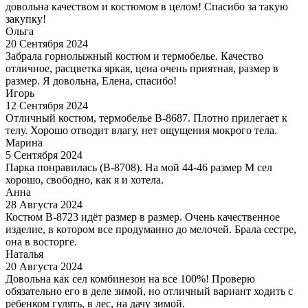
довольна качеством и костюмом в целом! Спасибо за такую
закупку!
Ольга
20 Сентября 2024
Забрала горнолыжный костюм и термобелье. Качество
отличное, расцветка яркая, цена очень приятная, размер в
размер. Я довольна, Елена, спасибо!
Игорь
12 Сентября 2024
Отличный костюм, термобелье В-8687. Плотно прилегает к
телу. Хорошо отводит влагу, нет ощущения мокрого тела.
Марина
5 Сентября 2024
Парка понравилась (В-8708). На мой 44-46 размер М сел
хорошо, свободно, как я и хотела.
Анна
28 Августа 2024
Костюм В-8723 идёт размер в размер. Очень качественное
изделие, в котором все продуманно до мелочей. Брала сестре,
она в восторге.
Наталья
20 Августа 2024
Довольна как сел комбинезон на все 100%! Проверю
обязательно его в деле зимой, но отличный вариант ходить с
ребенком гулять, в лес, на дачу зимой.