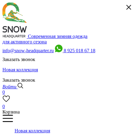
Современная зимняя одежда
для активного сезона
info@snow-headquarter.ru
8 925 018 67 18
Заказать звонок
Новая коллекция
Заказать звонок
Войти
0
0
Корзина
Новая коллекция