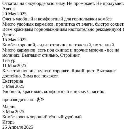
Откатал на сноуборде всю зиму. Не промокает. Не продувает.
Алена
20 Мая 2025
Очень удобный и комфортный для горнолыжки комбез.
Много удобных карманов, припитка от влаги, быстро сохнет.
Всем красивым горнолыжницам настоятельно рекомендую!!!
Денис
15 Мая 2025
Комбез хороший, сидит отлично, не толстый, но теплый.
Много карманов, есть под скипас и прочие мелочи - все на
молниях. Выглядит стильно. Стройнит.
Тимур
11 Мая 2025
Качество пошива куртки хорошее. Яркий цвет. Выглядит
достойно. Зима все покажет.
Екатерина
5 Мая 2025
Удобный, красивый, комфортный в носке. Спасибо
производителю! 🏂⛷
Мария
3 Мая 2025
Комбез очень хороший тёплый удобный.
Игорь
25 Апреля 2025