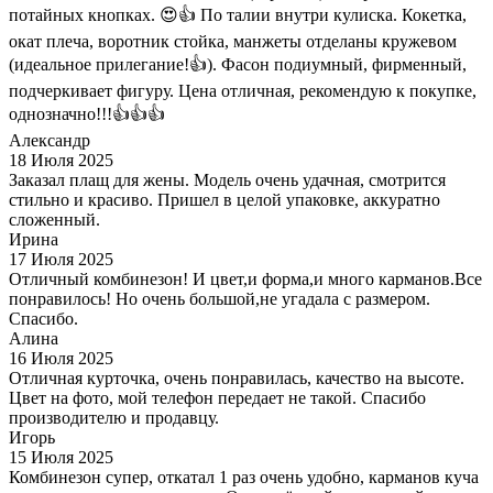
потайных кнопках. 😍👍 По талии внутри кулиска. Кокетка,
окат плеча, воротник стойка, манжеты отделаны кружевом
(идеальное прилегание!👍). Фасон подиумный, фирменный,
подчеркивает фигуру. Цена отличная, рекомендую к покупке,
однозначно!!!👍👍👍
Александр
18 Июля 2025
Заказал плащ для жены. Модель очень удачная, смотрится
стильно и красиво. Пришел в целой упаковке, аккуратно
сложенный.
Ирина
17 Июля 2025
Отличный комбинезон! И цвет,и форма,и много карманов.Все
понравилось! Но очень большой,не угадала с размером.
Спасибо.
Алина
16 Июля 2025
Отличная курточка, очень понравилась, качество на высоте.
Цвет на фото, мой телефон передает не такой. Спасибо
производителю и продавцу.
Игорь
15 Июля 2025
Комбинезон супер, откатал 1 раз очень удобно, карманов куча