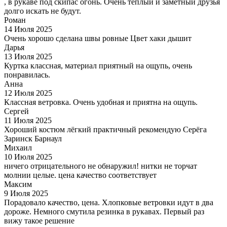
, в рукаве под скипас огонь. Очень тёплый и заметный друзья
долго искать не будут.
Роман
14 Июля 2025
Очень хорошо сделана швы ровные Цвет хаки дышит
Дарья
13 Июля 2025
Куртка классная, материал приятный на ощупь, очень
понравилась.
Анна
12 Июля 2025
Классная ветровка. Очень удобная и приятна на ощупь.
Сергей
11 Июля 2025
Хороший костюм лёгкий практичный рекомендую Серёга
Заринск Барнаул
Михаил
10 Июля 2025
ничего отрицательного не обнаружил! нитки не торчат
молнии целые. цена качество соответствует
Максим
9 Июля 2025
Порадовало качество, цена. Хлопковые ветровки идут в два
дороже. Немного смутила резинка в рукавах. Первый раз
вижу такое решение