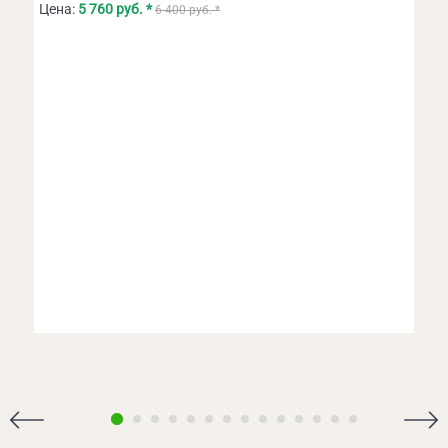
Цена:
5 760 руб. *
6 400 руб. *