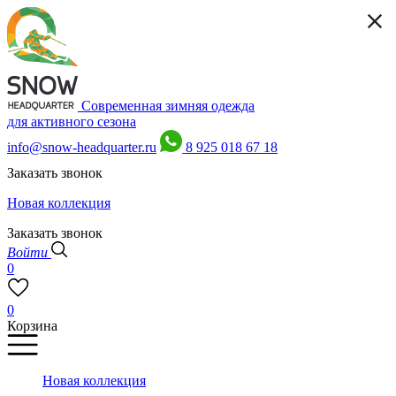
Современная зимняя одежда
для активного сезона
info@snow-headquarter.ru
8 925 018 67 18
Заказать звонок
Новая коллекция
Заказать звонок
Войти
0
0
Корзина
Новая коллекция