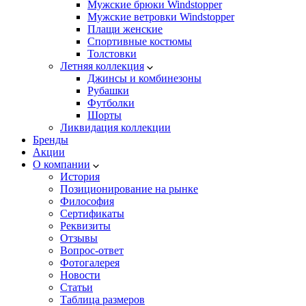
Мужские брюки Windstopper
Мужские ветровки Windstopper
Плащи женские
Спортивные костюмы
Толстовки
Летняя коллекция
Джинсы и комбинезоны
Рубашки
Футболки
Шорты
Ликвидация коллекции
Бренды
Акции
О компании
История
Позиционирование на рынке
Философия
Сертификаты
Реквизиты
Отзывы
Вопрос-ответ
Фотогалерея
Новости
Статьи
Таблица размеров