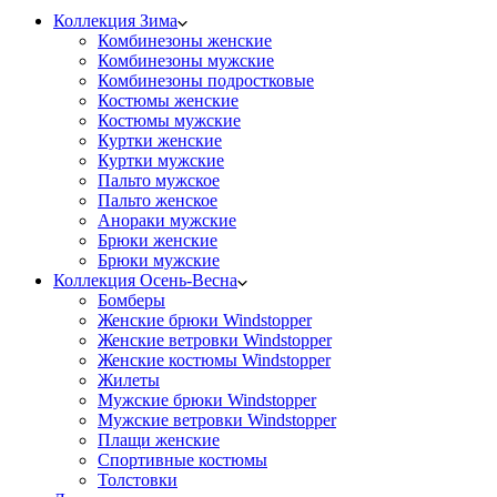
Коллекция Зима
Комбинезоны женские
Комбинезоны мужские
Комбинезоны подростковые
Костюмы женские
Костюмы мужские
Куртки женские
Куртки мужские
Пальто мужское
Пальто женское
Анораки мужские
Брюки женские
Брюки мужские
Коллекция Осень-Весна
Бомберы
Женские брюки Windstopper
Женские ветровки Windstopper
Женские костюмы Windstopper
Жилеты
Мужские брюки Windstopper
Мужские ветровки Windstopper
Плащи женские
Спортивные костюмы
Толстовки