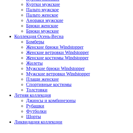
Куртки мужские
Пальто мужское
Пальто женское
Анораки мужские
Брюки женские
Брюки мужские
Коллекция Осень-Весна
Бомберы
Женские брюки Windstopper
Женские ветровки Windstopper
Женские костюмы Windstopper
Жилеты
Мужские брюки Windstopper
Мужские ветровки Windstopper
Плащи женские
Спортивные костюмы
Толстовки
Летняя коллекция
Джинсы и комбинезоны
Рубашки
Футболки
Шорты
Ликвидация коллекции