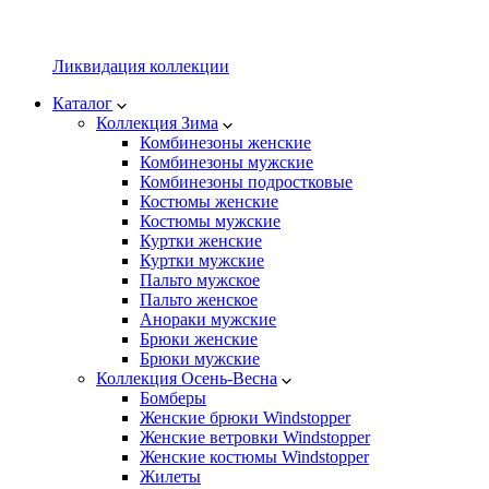
Ликвидация коллекции
Каталог
Коллекция Зима
Комбинезоны женские
Комбинезоны мужские
Комбинезоны подростковые
Костюмы женские
Костюмы мужские
Куртки женские
Куртки мужские
Пальто мужское
Пальто женское
Анораки мужские
Брюки женские
Брюки мужские
Коллекция Осень-Весна
Бомберы
Женские брюки Windstopper
Женские ветровки Windstopper
Женские костюмы Windstopper
Жилеты