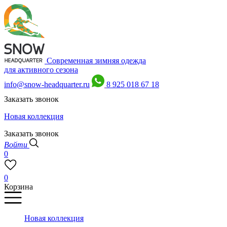
Современная зимняя одежда
для активного сезона
info@snow-headquarter.ru
8 925 018 67 18
Заказать звонок
Новая коллекция
Заказать звонок
Войти
0
0
Корзина
Новая коллекция