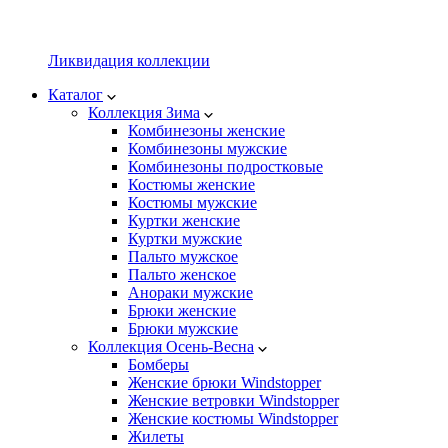
Ликвидация коллекции
Каталог
Коллекция Зима
Комбинезоны женские
Комбинезоны мужские
Комбинезоны подростковые
Костюмы женские
Костюмы мужские
Куртки женские
Куртки мужские
Пальто мужское
Пальто женское
Анораки мужские
Брюки женские
Брюки мужские
Коллекция Осень-Весна
Бомберы
Женские брюки Windstopper
Женские ветровки Windstopper
Женские костюмы Windstopper
Жилеты