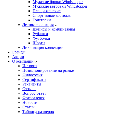
Мужские брюки Windstopper
Мужские ветровки Windstopper
Плащи женские
Спортивные костюмы
Толстовки
Летняя коллекция
Джинсы и комбинезоны
Рубашки
Футболки
Шорты
Ликвидация коллекции
Бренды
Акции
О компании
История
Позиционирование на рынке
Философия
Сертификаты
Реквизиты
Отзывы
Вопрос-ответ
Фотогалерея
Новости
Статьи
Таблица размеров