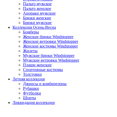
Пальто мужское
Пальто женское
Анораки мужские
Брюки женские
Брюки мужские
Коллекция Осень-Весна
Бомберы
Женские брюки Windstopper
Женские ветровки Windstopper
Женские костюмы Windstopper
Жилеты
Мужские брюки Windstopper
Мужские ветровки Windstopper
Плащи женские
Спортивные костюмы
Толстовки
Летняя коллекция
Джинсы и комбинезоны
Рубашки
Футболки
Шорты
Ликвидация коллекции