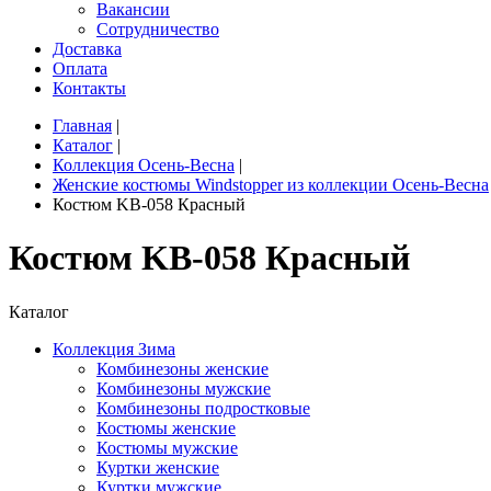
Вакансии
Сотрудничество
Доставка
Оплата
Контакты
Главная
|
Каталог
|
Коллекция Осень-Весна
|
Женские костюмы Windstopper из коллекции Осень-Весна
Костюм KB-058 Красный
Костюм KB-058 Красный
Каталог
Коллекция Зима
Комбинезоны женские
Комбинезоны мужские
Комбинезоны подростковые
Костюмы женские
Костюмы мужские
Куртки женские
Куртки мужские