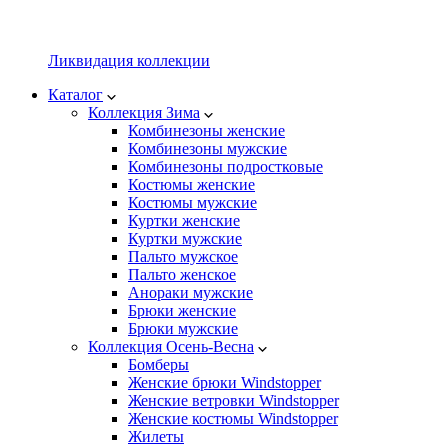
Ликвидация коллекции
Каталог
Коллекция Зима
Комбинезоны женские
Комбинезоны мужские
Комбинезоны подростковые
Костюмы женские
Костюмы мужские
Куртки женские
Куртки мужские
Пальто мужское
Пальто женское
Анораки мужские
Брюки женские
Брюки мужские
Коллекция Осень-Весна
Бомберы
Женские брюки Windstopper
Женские ветровки Windstopper
Женские костюмы Windstopper
Жилеты