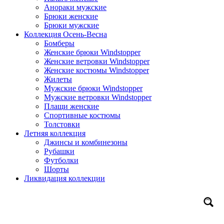
Анораки мужские
Брюки женские
Брюки мужские
Коллекция Осень-Весна
Бомберы
Женские брюки Windstopper
Женские ветровки Windstopper
Женские костюмы Windstopper
Жилеты
Мужские брюки Windstopper
Мужские ветровки Windstopper
Плащи женские
Спортивные костюмы
Толстовки
Летняя коллекция
Джинсы и комбинезоны
Рубашки
Футболки
Шорты
Ликвидация коллекции