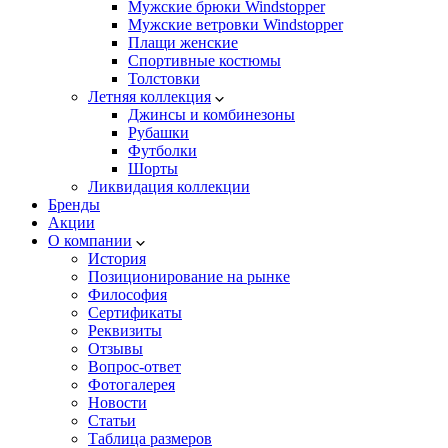
Мужские брюки Windstopper
Мужские ветровки Windstopper
Плащи женские
Спортивные костюмы
Толстовки
Летняя коллекция
Джинсы и комбинезоны
Рубашки
Футболки
Шорты
Ликвидация коллекции
Бренды
Акции
О компании
История
Позиционирование на рынке
Философия
Сертификаты
Реквизиты
Отзывы
Вопрос-ответ
Фотогалерея
Новости
Статьи
Таблица размеров