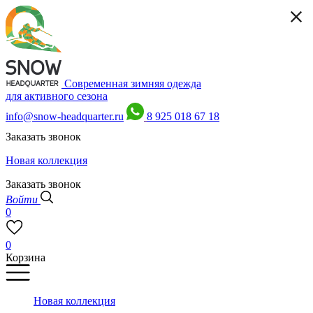
Современная зимняя одежда
для активного сезона
info@snow-headquarter.ru
8 925 018 67 18
Заказать звонок
Новая коллекция
Заказать звонок
Войти
0
0
Корзина
Новая коллекция