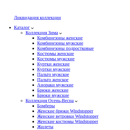
Ликвидация коллекции
Каталог
Коллекция Зима
Комбинезоны женские
Комбинезоны мужские
Комбинезоны подростковые
Костюмы женские
Костюмы мужские
Куртки женские
Куртки мужские
Пальто мужское
Пальто женское
Анораки мужские
Брюки женские
Брюки мужские
Коллекция Осень-Весна
Бомберы
Женские брюки Windstopper
Женские ветровки Windstopper
Женские костюмы Windstopper
Жилеты