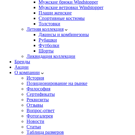
Мужские брюки Windstopper
Мужские ветровки Windstopper
Плащи женские
Спортивные костюмы
Толстовки
Летняя коллекция
Джинсы и комбинезоны
Рубашки
Футболки
Шорты
Ликвидация коллекции
Бренды
Акции
О компании
История
Позиционирование на рынке
Философия
Сертификаты
Реквизиты
Отзывы
Вопрос-ответ
Фотогалерея
Новости
Статьи
Таблица размеров