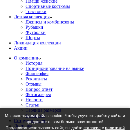
Плащи женские
Спортивные костюмы
Толстовки
Летняя коллекция
Джинсы и комбинезоны
Рубашки
Футболки
Шорты
Ликвидация коллекции
Акции
О компании
История
Позиционирование на рынке
Философия
Реквизиты
Отзывы
Вопрос-ответ
Фотогалерея
Новости
Статьи
Таблица размеров
Вакансии
Мы используем файлы cookie. Чтобы улучшить работу сайта и
Сотрудничество
предоставить вам больше возможностей.
Доставка
Продолжая использовать сайт, вы даёте
согласие
с
политикой