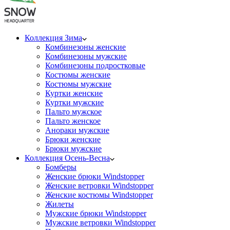
Коллекция Зима
Комбинезоны женские
Комбинезоны мужские
Комбинезоны подростковые
Костюмы женские
Костюмы мужские
Куртки женские
Куртки мужские
Пальто мужское
Пальто женское
Анораки мужские
Брюки женские
Брюки мужские
Коллекция Осень-Весна
Бомберы
Женские брюки Windstopper
Женские ветровки Windstopper
Женские костюмы Windstopper
Жилеты
Мужские брюки Windstopper
Мужские ветровки Windstopper