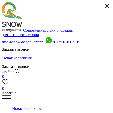
Современная зимняя одежда
для активного сезона
info@snow-headquarter.ru
8 925 018 67 18
Заказать звонок
Новая коллекция
Заказать звонок
Войти
0
0
Корзина
Новая коллекция