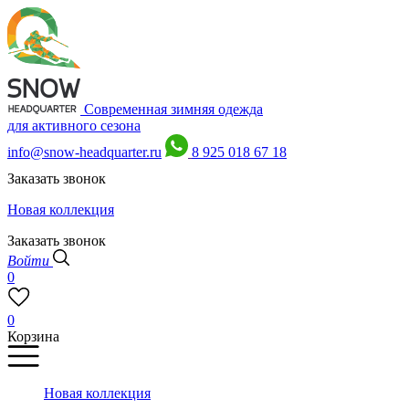
Современная зимняя одежда
для активного сезона
info@snow-headquarter.ru
8 925 018 67 18
Заказать звонок
Новая коллекция
Заказать звонок
Войти
0
0
Корзина
Новая коллекция