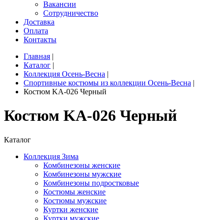
Вакансии
Сотрудничество
Доставка
Оплата
Контакты
Главная
|
Каталог
|
Коллекция Осень-Весна
|
Спортивные костюмы из коллекции Осень-Весна
|
Костюм KA-026 Черный
Костюм KA-026 Черный
Каталог
Коллекция Зима
Комбинезоны женские
Комбинезоны мужские
Комбинезоны подростковые
Костюмы женские
Костюмы мужские
Куртки женские
Куртки мужские