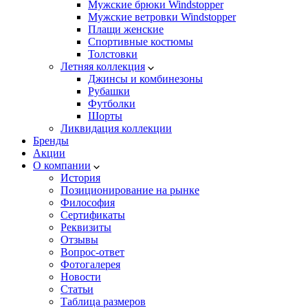
Мужские брюки Windstopper
Мужские ветровки Windstopper
Плащи женские
Спортивные костюмы
Толстовки
Летняя коллекция
Джинсы и комбинезоны
Рубашки
Футболки
Шорты
Ликвидация коллекции
Бренды
Акции
О компании
История
Позиционирование на рынке
Философия
Сертификаты
Реквизиты
Отзывы
Вопрос-ответ
Фотогалерея
Новости
Статьи
Таблица размеров