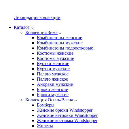
Ликвидация коллекции
Каталог
Коллекция Зима
Комбинезоны женские
Комбинезоны мужские
Комбинезоны подростковые
Костюмы женские
Костюмы мужские
Куртки женские
Куртки мужские
Пальто мужское
Пальто женское
Анораки мужские
Брюки женские
Брюки мужские
Коллекция Осень-Весна
Бомберы
Женские брюки Windstopper
Женские ветровки Windstopper
Женские костюмы Windstopper
Жилеты