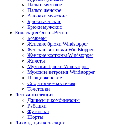
Пальто мужское
Пальто женское
Анораки мужские
Брюки женские
Брюки мужские
Коллекция Осень-Весна
Бомберы
Женские брюки Windstopper
Женские ветровки Windstopper
Женские костюмы Windstopper
Жилеты
Мужские брюки Windstopper
Мужские ветровки Windstopper
Плащи женские
Спортивные костюмы
Толстовки
Летняя коллекция
Джинсы и комбинезоны
Рубашки
Футболки
Шорты
Ликвидация коллекции