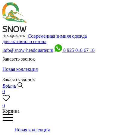
Современная зимняя одежда
для активного сезона
info@snow-headquarter.ru
8 925 018 67 18
Заказать звонок
Новая коллекция
Заказать звонок
Войти
0
0
Корзина
Новая коллекция