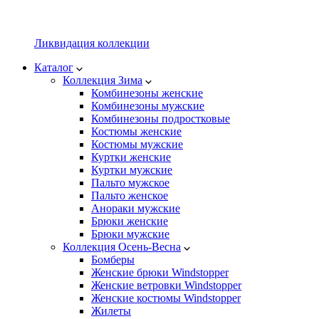
Ликвидация коллекции
Каталог
Коллекция Зима
Комбинезоны женские
Комбинезоны мужские
Комбинезоны подростковые
Костюмы женские
Костюмы мужские
Куртки женские
Куртки мужские
Пальто мужское
Пальто женское
Анораки мужские
Брюки женские
Брюки мужские
Коллекция Осень-Весна
Бомберы
Женские брюки Windstopper
Женские ветровки Windstopper
Женские костюмы Windstopper
Жилеты