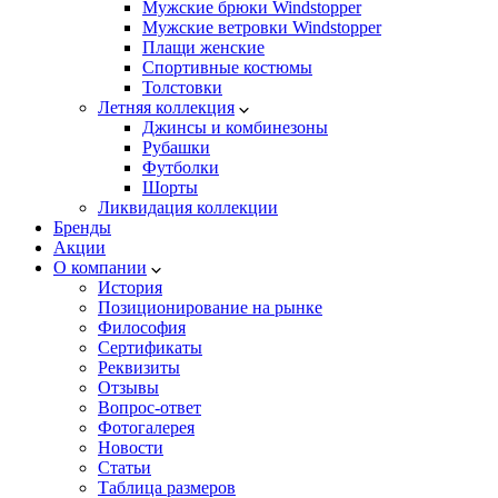
Мужские брюки Windstopper
Мужские ветровки Windstopper
Плащи женские
Спортивные костюмы
Толстовки
Летняя коллекция
Джинсы и комбинезоны
Рубашки
Футболки
Шорты
Ликвидация коллекции
Бренды
Акции
О компании
История
Позиционирование на рынке
Философия
Сертификаты
Реквизиты
Отзывы
Вопрос-ответ
Фотогалерея
Новости
Статьи
Таблица размеров