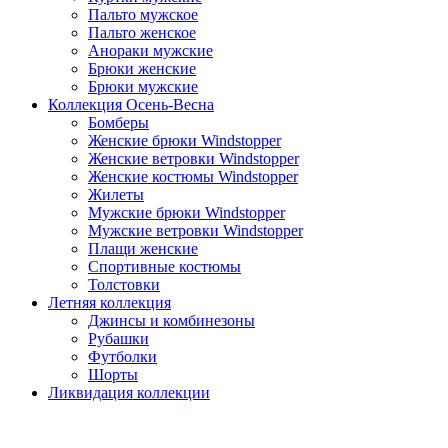
Пальто мужское
Пальто женское
Анораки мужские
Брюки женские
Брюки мужские
Коллекция Осень-Весна
Бомберы
Женские брюки Windstopper
Женские ветровки Windstopper
Женские костюмы Windstopper
Жилеты
Мужские брюки Windstopper
Мужские ветровки Windstopper
Плащи женские
Спортивные костюмы
Толстовки
Летняя коллекция
Джинсы и комбинезоны
Рубашки
Футболки
Шорты
Ликвидация коллекции