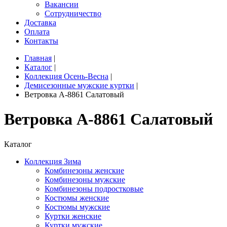
Вакансии
Сотрудничество
Доставка
Оплата
Контакты
Главная
|
Каталог
|
Коллекция Осень-Весна
|
Демисезонные мужские куртки
|
Ветровка A-8861 Салатовый
Ветровка A-8861 Салатовый
Каталог
Коллекция Зима
Комбинезоны женские
Комбинезоны мужские
Комбинезоны подростковые
Костюмы женские
Костюмы мужские
Куртки женские
Куртки мужские