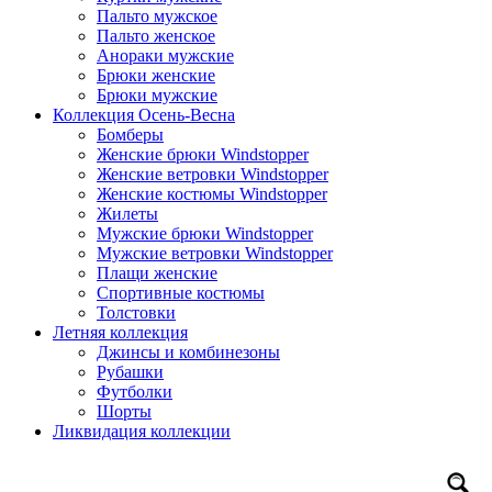
Пальто мужское
Пальто женское
Анораки мужские
Брюки женские
Брюки мужские
Коллекция Осень-Весна
Бомберы
Женские брюки Windstopper
Женские ветровки Windstopper
Женские костюмы Windstopper
Жилеты
Мужские брюки Windstopper
Мужские ветровки Windstopper
Плащи женские
Спортивные костюмы
Толстовки
Летняя коллекция
Джинсы и комбинезоны
Рубашки
Футболки
Шорты
Ликвидация коллекции