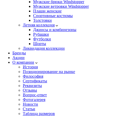
Мужские брюки Windstopper
Мужские ветровки Windstopper
Плащи женские
Спортивные костюмы
Толстовки
Летняя коллекция
Джинсы и комбинезоны
Рубашки
Футболки
Шорты
Ликвидация коллекции
Бренды
Акции
О компании
История
Позиционирование на рынке
Философия
Сертификаты
Реквизиты
Отзывы
Вопрос-ответ
Фотогалерея
Новости
Статьи
Таблица размеров