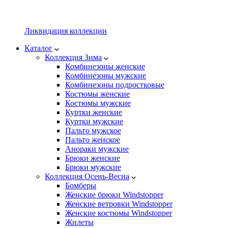
Ликвидация коллекции
Каталог
Коллекция Зима
Комбинезоны женские
Комбинезоны мужские
Комбинезоны подростковые
Костюмы женские
Костюмы мужские
Куртки женские
Куртки мужские
Пальто мужское
Пальто женское
Анораки мужские
Брюки женские
Брюки мужские
Коллекция Осень-Весна
Бомберы
Женские брюки Windstopper
Женские ветровки Windstopper
Женские костюмы Windstopper
Жилеты