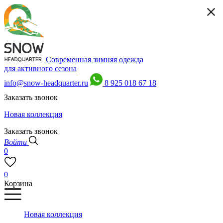
Современная зимняя одежда
для активного сезона
info@snow-headquarter.ru
8 925 018 67 18
Заказать звонок
Новая коллекция
Заказать звонок
Войти
0
0
Корзина
Новая коллекция