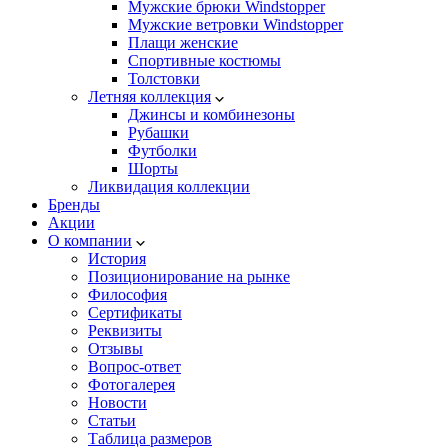
Мужские брюки Windstopper
Мужские ветровки Windstopper
Плащи женские
Спортивные костюмы
Толстовки
Летняя коллекция
Джинсы и комбинезоны
Рубашки
Футболки
Шорты
Ликвидация коллекции
Бренды
Акции
О компании
История
Позиционирование на рынке
Философия
Сертификаты
Реквизиты
Отзывы
Вопрос-ответ
Фотогалерея
Новости
Статьи
Таблица размеров