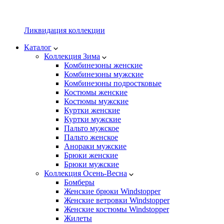
Ликвидация коллекции
Каталог
Коллекция Зима
Комбинезоны женские
Комбинезоны мужские
Комбинезоны подростковые
Костюмы женские
Костюмы мужские
Куртки женские
Куртки мужские
Пальто мужское
Пальто женское
Анораки мужские
Брюки женские
Брюки мужские
Коллекция Осень-Весна
Бомберы
Женские брюки Windstopper
Женские ветровки Windstopper
Женские костюмы Windstopper
Жилеты