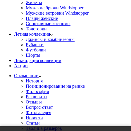
Жилеты
Мужские брюки Windstopper
Мужские ветровки Windstopper
Плащи женские
Спортивные костюмы
Толстовки
Летняя коллекция
Джинсы и комбинезоны
Рубашки
Футболки
Шорты
Ликвидация коллекции
Акции
О компании
История
Позиционирование на рынке
Философия
Реквизиты
Отзывы
Вопрос-ответ
Фотогалерея
Новости
Статьи
Таблица размеров