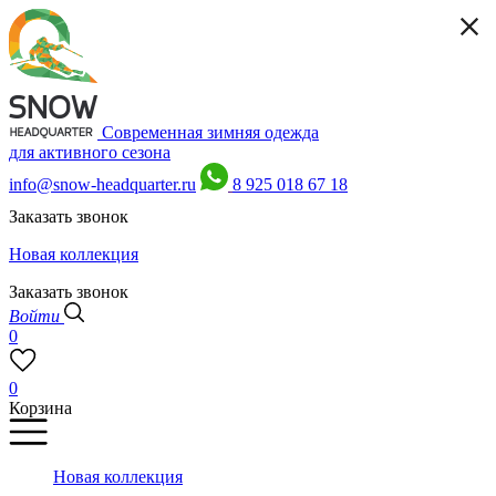
Современная зимняя одежда
для активного сезона
info@snow-headquarter.ru
8 925 018 67 18
Заказать звонок
Новая коллекция
Заказать звонок
Войти
0
0
Корзина
Новая коллекция