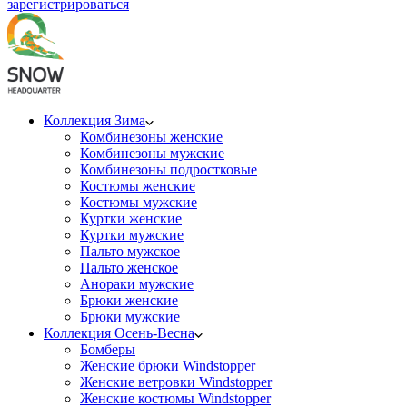
зарегистрироваться
Коллекция Зима
Комбинезоны женские
Комбинезоны мужские
Комбинезоны подростковые
Костюмы женские
Костюмы мужские
Куртки женские
Куртки мужские
Пальто мужское
Пальто женское
Анораки мужские
Брюки женские
Брюки мужские
Коллекция Осень-Весна
Бомберы
Женские брюки Windstopper
Женские ветровки Windstopper
Женские костюмы Windstopper