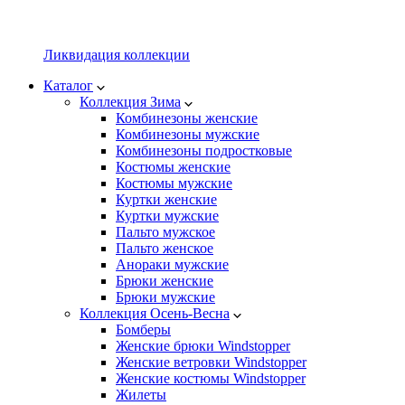
Ликвидация коллекции
Каталог
Коллекция Зима
Комбинезоны женские
Комбинезоны мужские
Комбинезоны подростковые
Костюмы женские
Костюмы мужские
Куртки женские
Куртки мужские
Пальто мужское
Пальто женское
Анораки мужские
Брюки женские
Брюки мужские
Коллекция Осень-Весна
Бомберы
Женские брюки Windstopper
Женские ветровки Windstopper
Женские костюмы Windstopper
Жилеты