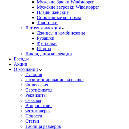
Мужские брюки Windstopper
Мужские ветровки Windstopper
Плащи женские
Спортивные костюмы
Толстовки
Летняя коллекция
Джинсы и комбинезоны
Рубашки
Футболки
Шорты
Ликвидация коллекции
Бренды
Акции
О компании
История
Позиционирование на рынке
Философия
Сертификаты
Реквизиты
Отзывы
Вопрос-ответ
Фотогалерея
Новости
Статьи
Таблица размеров