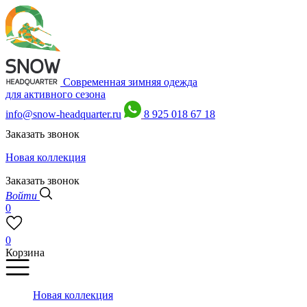
Современная зимняя одежда
для активного сезона
info@snow-headquarter.ru
8 925 018 67 18
Заказать звонок
Новая коллекция
Заказать звонок
Войти
0
0
Корзина
Новая коллекция