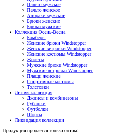
Пальто мужское
Пальто женское
Анораки мужские
Брюки женские
Брюки мужские
Коллекция Осень-Весна
Бомберы
Женские брюки Windstopper
Женские ветровки Windstopper
Женские костюмы Windstopper
Жилеты
Мужские брюки Windstopper
Мужские ветровки Windstopper
Плащи женские
Спортивные костюмы
Толстовки
Летняя коллекция
Джинсы и комбинезоны
Рубашки
Футболки
Шорты
Ликвидация коллекции
Продукция продается только оптом!