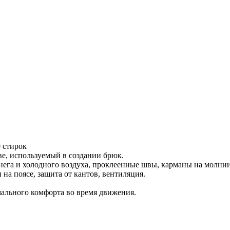
 стирок
е, используемый в создании брюк.
га и холодного воздуха, проклеенные швы, карманы на молнии
а поясе, защита от кантов, вентиляция.
ального комфорта во время движения.