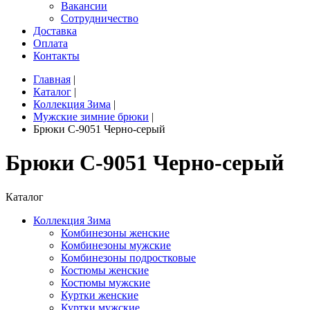
Вакансии
Сотрудничество
Доставка
Оплата
Контакты
Главная
|
Каталог
|
Коллекция Зима
|
Мужские зимние брюки
|
Брюки C-9051 Черно-серый
Брюки C-9051 Черно-серый
Каталог
Коллекция Зима
Комбинезоны женские
Комбинезоны мужские
Комбинезоны подростковые
Костюмы женские
Костюмы мужские
Куртки женские
Куртки мужские