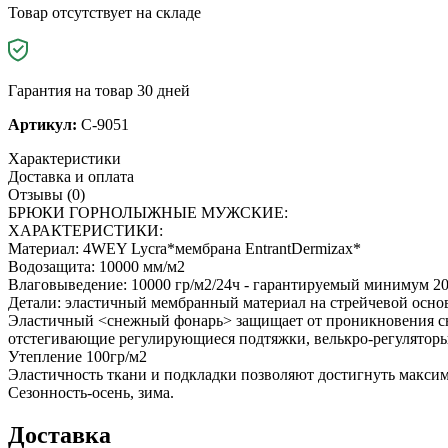
Товар отсутствует на складе
Гарантия на товар 30 дней
Артикул:
C-9051
Характеристики
Доставка и оплата
Отзывы (0)
БРЮКИ ГОРНОЛЫЖНЫЕ МУЖСКИЕ:
ХАРАКТЕРИСТИКИ:
Материал: 4WEY Lycra*мембрана EntrantDermizax*
Водозащита: 10000 мм/м2
Влаговыведение: 10000 гр/м2/24ч - гарантируемый минимум 20
Детали: эластичный мембранный материал на стрейчевой основ
Эластичный <снежный фонарь> защищает от проникновения сне
отстегивающие регулирующиеся подтяжки, велькро-регуляторы н
Утепление 100гр/м2
Эластичность ткани и подкладки позволяют достигнуть максим
Сезонность-осень, зима.
Доставка