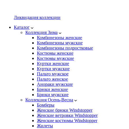
Ликвидация коллекции
Каталог
Коллекция Зима
Комбинезоны женские
Комбинезоны мужские
Комбинезоны подростковые
Костюмы женские
Костюмы мужские
Куртки женские
Куртки мужские
Пальто мужское
Пальто женское
Анораки мужские
Брюки женские
Брюки мужские
Коллекция Осень-Весна
Бомберы
Женские брюки Windstopper
Женские ветровки Windstopper
Женские костюмы Windstopper
Жилеты