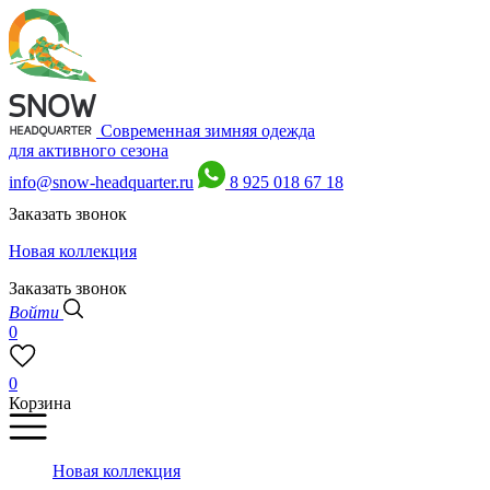
Современная зимняя одежда
для активного сезона
info@snow-headquarter.ru
8 925 018 67 18
Заказать звонок
Новая коллекция
Заказать звонок
Войти
0
0
Корзина
Новая коллекция