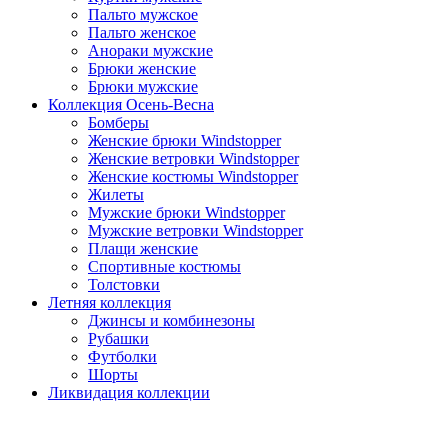
Пальто мужское
Пальто женское
Анораки мужские
Брюки женские
Брюки мужские
Коллекция Осень-Весна
Бомберы
Женские брюки Windstopper
Женские ветровки Windstopper
Женские костюмы Windstopper
Жилеты
Мужские брюки Windstopper
Мужские ветровки Windstopper
Плащи женские
Спортивные костюмы
Толстовки
Летняя коллекция
Джинсы и комбинезоны
Рубашки
Футболки
Шорты
Ликвидация коллекции