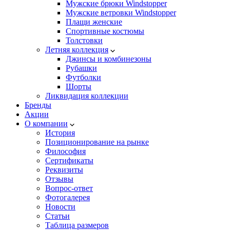
Мужские брюки Windstopper
Мужские ветровки Windstopper
Плащи женские
Спортивные костюмы
Толстовки
Летняя коллекция
Джинсы и комбинезоны
Рубашки
Футболки
Шорты
Ликвидация коллекции
Бренды
Акции
О компании
История
Позиционирование на рынке
Философия
Сертификаты
Реквизиты
Отзывы
Вопрос-ответ
Фотогалерея
Новости
Статьи
Таблица размеров