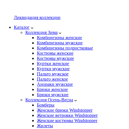
Ликвидация коллекции
Каталог
Коллекция Зима
Комбинезоны женские
Комбинезоны мужские
Комбинезоны подростковые
Костюмы женские
Костюмы мужские
Куртки женские
Куртки мужские
Пальто мужское
Пальто женское
Анораки мужские
Брюки женские
Брюки мужские
Коллекция Осень-Весна
Бомберы
Женские брюки Windstopper
Женские ветровки Windstopper
Женские костюмы Windstopper
Жилеты