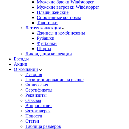
Мужские брюки Windstopper
Мужские ветровки Windstopper
Плащи женские
Спортивные костюмы
Толстовки
Летняя коллекция
Джинсы и комбинезоны
Рубашки
Футболки
Шорты
Ликвидация коллекции
Бренды
Акции
О компании
История
Позиционирование на рынке
Философия
Сертификаты
Реквизиты
Отзывы
Вопрос-ответ
Фотогалерея
Новости
Статьи
Таблица размеров