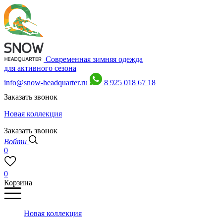
Современная зимняя одежда
для активного сезона
info@snow-headquarter.ru
8 925 018 67 18
Заказать звонок
Новая коллекция
Заказать звонок
Войти
0
0
Корзина
Новая коллекция