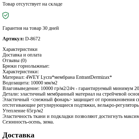
Товар отсутствует на складе
Гарантия на товар 30 дней
Артикул:
D-8672
Характеристики
Доставка и оплата
Отзывы (0)
Брюки горнолыжные:
Характеристики:
Материал: 4WEY Lycra*мембрана EntrantDermizax*
Водозащита: 10000 мм/м2
Влаговыведение: 10000 гр/м2/24ч - гарантируемый минимум 20
Детали: эластичный мембранный материал на стрейчевой основ
Эластичный <снежный фонарь> защищает от проникновения сне
отстегивающие регулирующиеся подтяжки, велькро-регуляторы н
Утепление 65гр/м2
Эластичность ткани и подкладки позволяют достигнуть максим
Сезонность-осень, зима.
Доставка