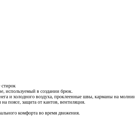
 стирок
е, используемый в создании брюк.
га и холодного воздуха, проклеенные швы, карманы на молнии
а поясе, защита от кантов, вентиляция.
ального комфорта во время движения.