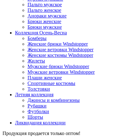
Пальто мужское
Пальто женское
Анораки мужские
Брюки женские
Брюки мужские
Коллекция Осень-Весна
Бомберы
Женские брюки Windstopper
Женские ветровки Windstopper
Женские костюмы Windstopper
Жилеты
Мужские брюки Windstopper
Мужские ветровки Windstopper
Плащи женские
Спортивные костюмы
Толстовки
Летняя коллекция
Джинсы и комбинезоны
Рубашки
Футболки
Шорты
Ликвидация коллекции
Продукция продается только оптом!