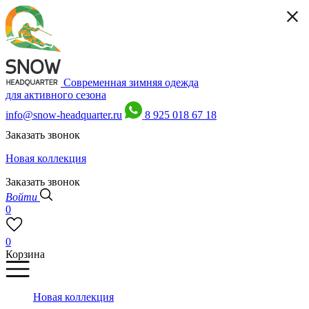
Современная зимняя одежда
для активного сезона
info@snow-headquarter.ru
8 925 018 67 18
Заказать звонок
Новая коллекция
Заказать звонок
Войти
0
0
Корзина
Новая коллекция