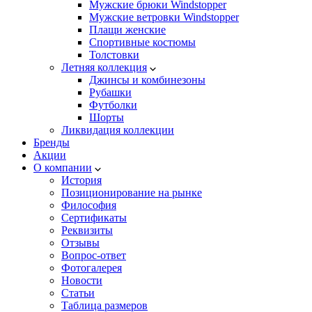
Мужские брюки Windstopper
Мужские ветровки Windstopper
Плащи женские
Спортивные костюмы
Толстовки
Летняя коллекция
Джинсы и комбинезоны
Рубашки
Футболки
Шорты
Ликвидация коллекции
Бренды
Акции
О компании
История
Позиционирование на рынке
Философия
Сертификаты
Реквизиты
Отзывы
Вопрос-ответ
Фотогалерея
Новости
Статьи
Таблица размеров