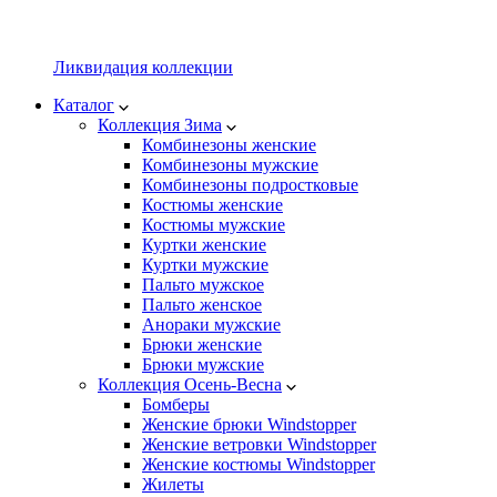
Ликвидация коллекции
Каталог
Коллекция Зима
Комбинезоны женские
Комбинезоны мужские
Комбинезоны подростковые
Костюмы женские
Костюмы мужские
Куртки женские
Куртки мужские
Пальто мужское
Пальто женское
Анораки мужские
Брюки женские
Брюки мужские
Коллекция Осень-Весна
Бомберы
Женские брюки Windstopper
Женские ветровки Windstopper
Женские костюмы Windstopper
Жилеты