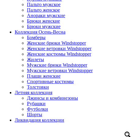
Пальто мужское
Пальто женское
Анораки мужские
Брюки женские
Брюки мужские
Коллекция Осень-Весна
Бомберы
Женские брюки Windstopper
Женские ветровки Windstopper
Женские костюмы Windstopper
Жилеты
Мужские брюки Windstopper
Мужские ветровки Windstopper
Плащи женские
Спортивные костюмы
Толстовки
Летняя коллекция
Джинсы и комбинезоны
Рубашки
Футболки
Шорты
Ликвидация коллекции