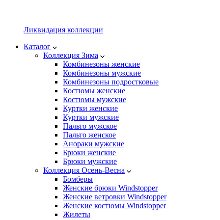
Ликвидация коллекции
Каталог
Коллекция Зима
Комбинезоны женские
Комбинезоны мужские
Комбинезоны подростковые
Костюмы женские
Костюмы мужские
Куртки женские
Куртки мужские
Пальто мужское
Пальто женское
Анораки мужские
Брюки женские
Брюки мужские
Коллекция Осень-Весна
Бомберы
Женские брюки Windstopper
Женские ветровки Windstopper
Женские костюмы Windstopper
Жилеты