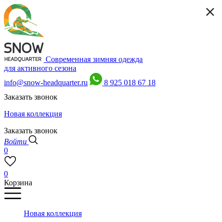
Современная зимняя одежда
для активного сезона
info@snow-headquarter.ru
8 925 018 67 18
Заказать звонок
Новая коллекция
Заказать звонок
Войти
0
0
Корзина
Новая коллекция