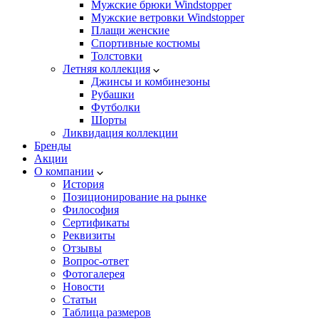
Мужские брюки Windstopper
Мужские ветровки Windstopper
Плащи женские
Спортивные костюмы
Толстовки
Летняя коллекция
Джинсы и комбинезоны
Рубашки
Футболки
Шорты
Ликвидация коллекции
Бренды
Акции
О компании
История
Позиционирование на рынке
Философия
Сертификаты
Реквизиты
Отзывы
Вопрос-ответ
Фотогалерея
Новости
Статьи
Таблица размеров