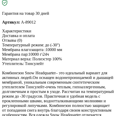
Гарантия на товар 30 дней
Артикул:
A-89012
Характеристики
Доставка и оплата
Отзывы (0)
Температурный режим: до (-30°)
Мембрана влагозащита :10000 мм
Мембрана пар:10000 г\24ч
Материал верха: Полиэстер 100%
Утеплитель: Тинсулейт
Комбинезон Snow Headquarter– это идеальный вариант для
активных людей.Он оснащен водонепроницаемой и дышащей
мембраной, уникальным современным синтетическим
утеплителем Тинсулейт-очень теплым, гипоаллергенным,
долговечным и простым в уходе. Рассчитан на температурный
режим до -30 градусов. Практичная и удобная модель с
проклеенными швами, водоотталкивающими молниями и
регулировкой липучками. Комбинезон полностью защищает
от попадания снега внутрь благодаря своим конструктивным
особенностям. Вся одежда Snow Headquarter отличается