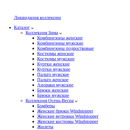
Ликвидация коллекции
Каталог
Коллекция Зима
Комбинезоны женские
Комбинезоны мужские
Комбинезоны подростковые
Костюмы женские
Костюмы мужские
Куртки женские
Куртки мужские
Пальто мужское
Пальто женское
Анораки мужские
Брюки женские
Брюки мужские
Коллекция Осень-Весна
Бомберы
Женские брюки Windstopper
Женские ветровки Windstopper
Женские костюмы Windstopper
Жилеты