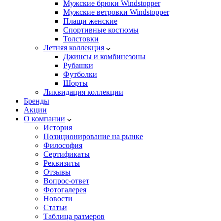
Мужские брюки Windstopper
Мужские ветровки Windstopper
Плащи женские
Спортивные костюмы
Толстовки
Летняя коллекция
Джинсы и комбинезоны
Рубашки
Футболки
Шорты
Ликвидация коллекции
Бренды
Акции
О компании
История
Позиционирование на рынке
Философия
Сертификаты
Реквизиты
Отзывы
Вопрос-ответ
Фотогалерея
Новости
Статьи
Таблица размеров