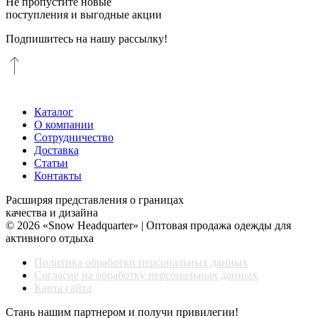
Не пропустите новые
поступления и выгодные акции
Подпишитесь на нашу рассылку!
Каталог
О компании
Сотрудничество
Доставка
Статьи
Контакты
Расширяя представления о границах
качества и дизайна
© 2026 «Snow Headquarter» | Оптовая продажа одежды для
активного отдыха
Политика обработки персональных данных
Согласие на обработку персональных данных
Карта сайта
Стань нашим партнером и получи привилегии!