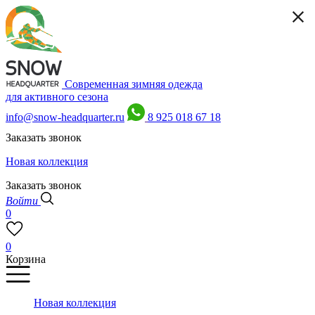
Современная зимняя одежда
для активного сезона
info@snow-headquarter.ru
8 925 018 67 18
Заказать звонок
Новая коллекция
Заказать звонок
Войти
0
0
Корзина
Новая коллекция