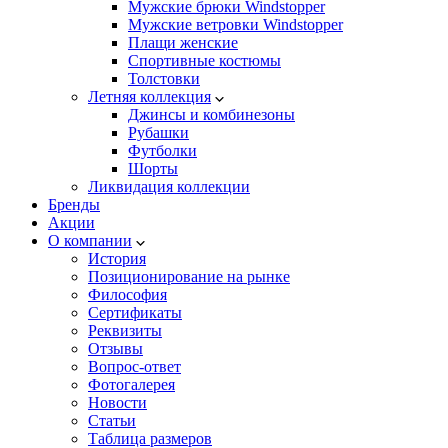
Мужские брюки Windstopper
Мужские ветровки Windstopper
Плащи женские
Спортивные костюмы
Толстовки
Летняя коллекция
Джинсы и комбинезоны
Рубашки
Футболки
Шорты
Ликвидация коллекции
Бренды
Акции
О компании
История
Позиционирование на рынке
Философия
Сертификаты
Реквизиты
Отзывы
Вопрос-ответ
Фотогалерея
Новости
Статьи
Таблица размеров