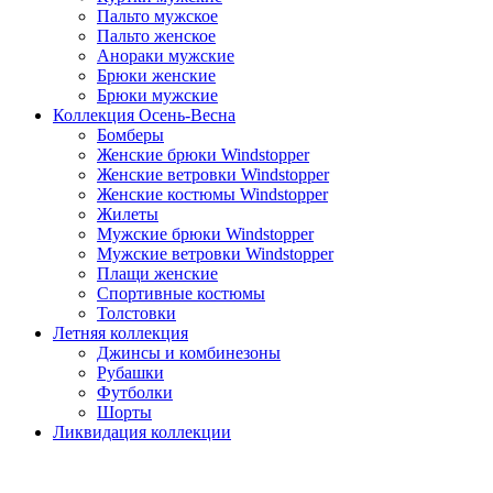
Пальто мужское
Пальто женское
Анораки мужские
Брюки женские
Брюки мужские
Коллекция Осень-Весна
Бомберы
Женские брюки Windstopper
Женские ветровки Windstopper
Женские костюмы Windstopper
Жилеты
Мужские брюки Windstopper
Мужские ветровки Windstopper
Плащи женские
Спортивные костюмы
Толстовки
Летняя коллекция
Джинсы и комбинезоны
Рубашки
Футболки
Шорты
Ликвидация коллекции