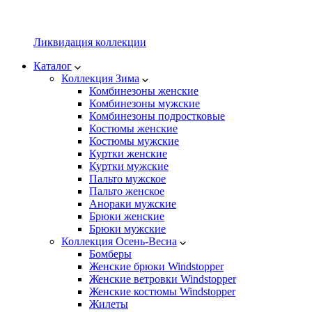
Ликвидация коллекции
Каталог
Коллекция Зима
Комбинезоны женские
Комбинезоны мужские
Комбинезоны подростковые
Костюмы женские
Костюмы мужские
Куртки женские
Куртки мужские
Пальто мужское
Пальто женское
Анораки мужские
Брюки женские
Брюки мужские
Коллекция Осень-Весна
Бомберы
Женские брюки Windstopper
Женские ветровки Windstopper
Женские костюмы Windstopper
Жилеты