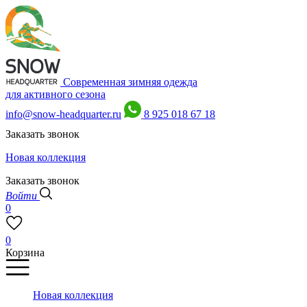
Современная зимняя одежда
для активного сезона
info@snow-headquarter.ru
8 925 018 67 18
Заказать звонок
Новая коллекция
Заказать звонок
Войти
0
0
Корзина
Новая коллекция