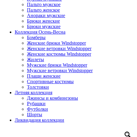
Пальто мужское
Пальто женское
Анораки мужские
Брюки женские
Брюки мужские
Коллекция Осень-Весна
Бомберы
Женские брюки Windstopper
Женские ветровки Windstopper
Женские костюмы Windstopper
Жилеты
Мужские брюки Windstopper
Мужские ветровки Windstopper
Плащи женские
Спортивные костюмы
Толстовки
Летняя коллекция
Джинсы и комбинезоны
Рубашки
Футболки
Шорты
Ликвидация коллекции