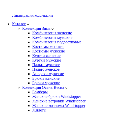
Ликвидация коллекции
Каталог
Коллекция Зима
Комбинезоны женские
Комбинезоны мужские
Комбинезоны подростковые
Костюмы женские
Костюмы мужские
Куртки женские
Куртки мужские
Пальто мужское
Пальто женское
Анораки мужские
Брюки женские
Брюки мужские
Коллекция Осень-Весна
Бомберы
Женские брюки Windstopper
Женские ветровки Windstopper
Женские костюмы Windstopper
Жилеты