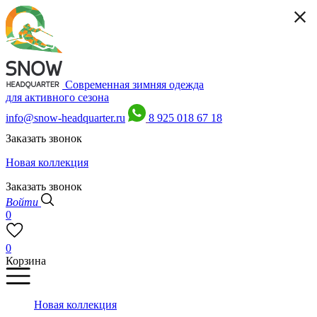
Современная зимняя одежда
для активного сезона
info@snow-headquarter.ru
8 925 018 67 18
Заказать звонок
Новая коллекция
Заказать звонок
Войти
0
0
Корзина
Новая коллекция