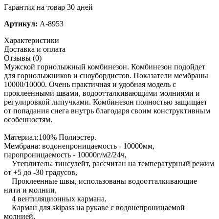
Гарантия на товар 30 дней
Артикул:
A-8953
Характеристики
Доставка и оплата
Отзывы (0)
Мужской горнолыжный комбинезон. Комбинезон подойдет
для горнолыжников и сноубордистов. Показатели мембраны
10000/10000. Очень практичная и удобная модель с
проклеенными швами, водоотталкивающими молниями и
регулировкой липучками. Комбинезон полностью защищает
от попадания снега внутрь благодаря своим конструктивным
особенностям.
Материал:100% Полиэстер.
Мембрана: водонепроницаемость - 10000мм,
паропроницаемость - 10000г/м2/24ч,
Утеплитель: тинсулейт, рассчитан на температурный режим
от +5 до -30 градусов,
Проклеенные швы, использованы водоотталкивающие
нити и молнии,
4 вентиляционных кармана,
Карман для skipass на рукаве с водонепроницаемой
молнией,