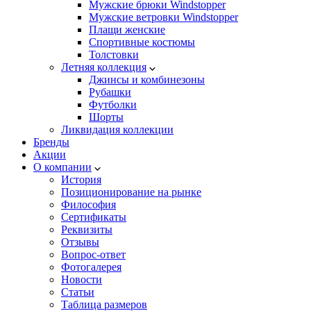
Мужские брюки Windstopper
Мужские ветровки Windstopper
Плащи женские
Спортивные костюмы
Толстовки
Летняя коллекция
Джинсы и комбинезоны
Рубашки
Футболки
Шорты
Ликвидация коллекции
Бренды
Акции
О компании
История
Позиционирование на рынке
Философия
Сертификаты
Реквизиты
Отзывы
Вопрос-ответ
Фотогалерея
Новости
Статьи
Таблица размеров