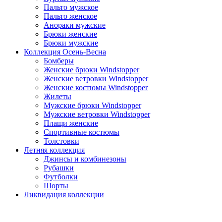
Пальто мужское
Пальто женское
Анораки мужские
Брюки женские
Брюки мужские
Коллекция Осень-Весна
Бомберы
Женские брюки Windstopper
Женские ветровки Windstopper
Женские костюмы Windstopper
Жилеты
Мужские брюки Windstopper
Мужские ветровки Windstopper
Плащи женские
Спортивные костюмы
Толстовки
Летняя коллекция
Джинсы и комбинезоны
Рубашки
Футболки
Шорты
Ликвидация коллекции