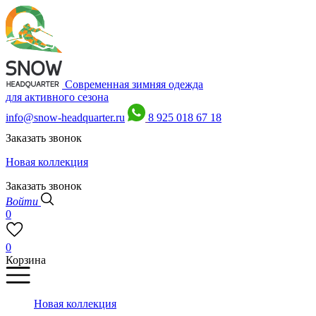
Современная зимняя одежда
для активного сезона
info@snow-headquarter.ru
8 925 018 67 18
Заказать звонок
Новая коллекция
Заказать звонок
Войти
0
0
Корзина
Новая коллекция