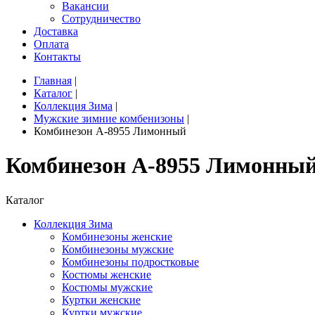
Вакансии
Сотрудничество
Доставка
Оплата
Контакты
Главная
|
Каталог
|
Коллекция Зима
|
Мужские зимние комбенизоны
|
Комбинезон A-8955 Лимонный
Комбинезон A-8955 Лимонны
Каталог
Коллекция Зима
Комбинезоны женские
Комбинезоны мужские
Комбинезоны подростковые
Костюмы женские
Костюмы мужские
Куртки женские
Куртки мужские