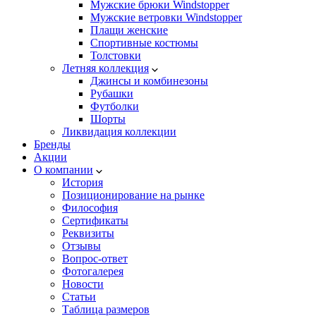
Мужские брюки Windstopper
Мужские ветровки Windstopper
Плащи женские
Спортивные костюмы
Толстовки
Летняя коллекция
Джинсы и комбинезоны
Рубашки
Футболки
Шорты
Ликвидация коллекции
Бренды
Акции
О компании
История
Позиционирование на рынке
Философия
Сертификаты
Реквизиты
Отзывы
Вопрос-ответ
Фотогалерея
Новости
Статьи
Таблица размеров