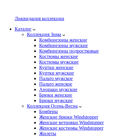
Ликвидация коллекции
Каталог
Коллекция Зима
Комбинезоны женские
Комбинезоны мужские
Комбинезоны подростковые
Костюмы женские
Костюмы мужские
Куртки женские
Куртки мужские
Пальто мужское
Пальто женское
Анораки мужские
Брюки женские
Брюки мужские
Коллекция Осень-Весна
Бомберы
Женские брюки Windstopper
Женские ветровки Windstopper
Женские костюмы Windstopper
Жилеты