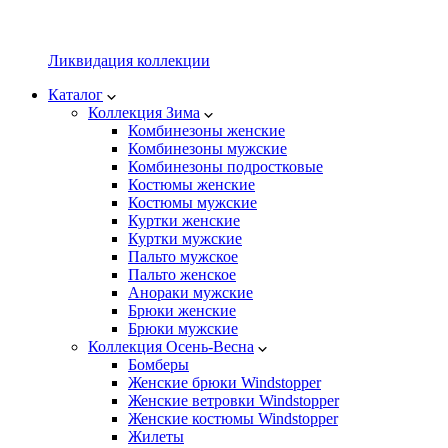
Ликвидация коллекции
Каталог
Коллекция Зима
Комбинезоны женские
Комбинезоны мужские
Комбинезоны подростковые
Костюмы женские
Костюмы мужские
Куртки женские
Куртки мужские
Пальто мужское
Пальто женское
Анораки мужские
Брюки женские
Брюки мужские
Коллекция Осень-Весна
Бомберы
Женские брюки Windstopper
Женские ветровки Windstopper
Женские костюмы Windstopper
Жилеты