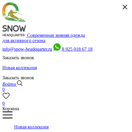
Современная зимняя одежда
для активного сезона
info@snow-headquarter.ru
8 925 018 67 18
Заказать звонок
Новая коллекция
Заказать звонок
Войти
0
0
Корзина
Новая коллекция