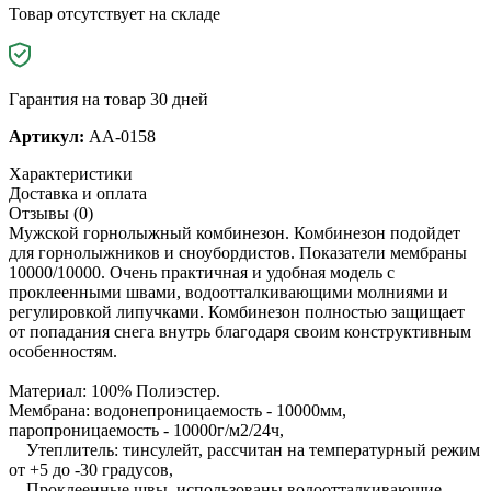
Товар отсутствует на складе
Гарантия на товар 30 дней
Артикул:
AA-0158
Характеристики
Доставка и оплата
Отзывы (0)
Мужской горнолыжный комбинезон. Комбинезон подойдет
для горнолыжников и сноубордистов. Показатели мембраны
10000/10000. Очень практичная и удобная модель с
проклеенными швами, водоотталкивающими молниями и
регулировкой липучками. Комбинезон полностью защищает
от попадания снега внутрь благодаря своим конструктивным
особенностям.
Материал: 100% Полиэстер.
Мембрана: водонепроницаемость - 10000мм,
паропроницаемость - 10000г/м2/24ч,
Утеплитель: тинсулейт, рассчитан на температурный режим
от +5 до -30 градусов,
Проклеенные швы, использованы водоотталкивающие