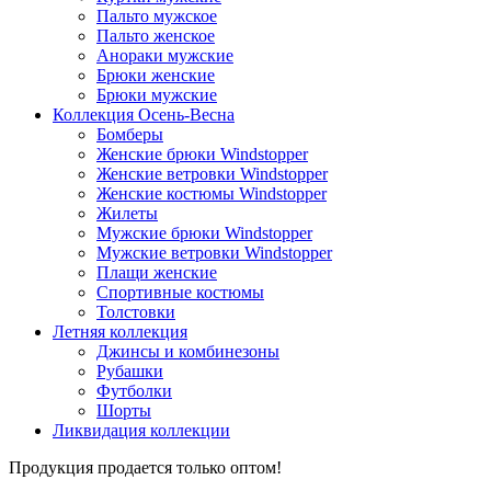
Пальто мужское
Пальто женское
Анораки мужские
Брюки женские
Брюки мужские
Коллекция Осень-Весна
Бомберы
Женские брюки Windstopper
Женские ветровки Windstopper
Женские костюмы Windstopper
Жилеты
Мужские брюки Windstopper
Мужские ветровки Windstopper
Плащи женские
Спортивные костюмы
Толстовки
Летняя коллекция
Джинсы и комбинезоны
Рубашки
Футболки
Шорты
Ликвидация коллекции
Продукция продается только оптом!