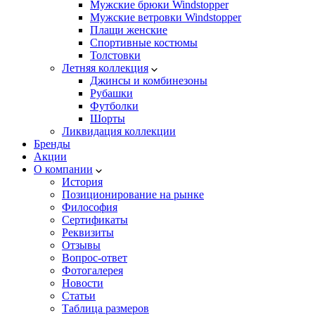
Мужские брюки Windstopper
Мужские ветровки Windstopper
Плащи женские
Спортивные костюмы
Толстовки
Летняя коллекция
Джинсы и комбинезоны
Рубашки
Футболки
Шорты
Ликвидация коллекции
Бренды
Акции
О компании
История
Позиционирование на рынке
Философия
Сертификаты
Реквизиты
Отзывы
Вопрос-ответ
Фотогалерея
Новости
Статьи
Таблица размеров