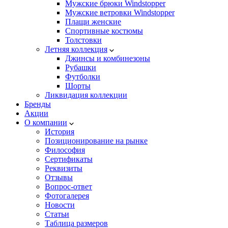
Мужские брюки Windstopper
Мужские ветровки Windstopper
Плащи женские
Спортивные костюмы
Толстовки
Летняя коллекция
Джинсы и комбинезоны
Рубашки
Футболки
Шорты
Ликвидация коллекции
Бренды
Акции
О компании
История
Позиционирование на рынке
Философия
Сертификаты
Реквизиты
Отзывы
Вопрос-ответ
Фотогалерея
Новости
Статьи
Таблица размеров