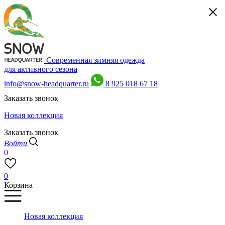
Современная зимняя одежда
для активного сезона
info@snow-headquarter.ru
8 925 018 67 18
Заказать звонок
Новая коллекция
Заказать звонок
Войти
0
0
Корзина
Новая коллекция