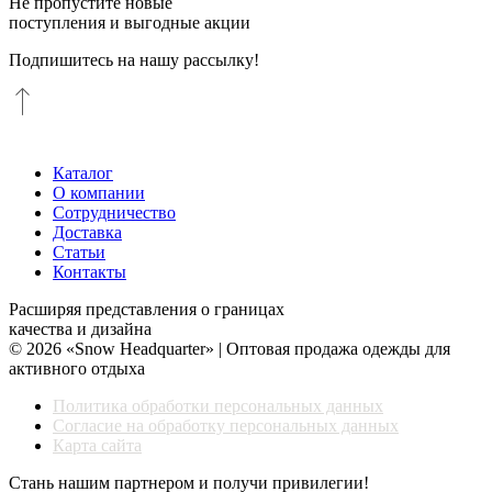
Не пропустите новые
поступления и выгодные акции
Подпишитесь на нашу рассылку!
Каталог
О компании
Сотрудничество
Доставка
Статьи
Контакты
Расширяя представления о границах
качества и дизайна
© 2026 «Snow Headquarter» | Оптовая продажа одежды для
активного отдыха
Политика обработки персональных данных
Согласие на обработку персональных данных
Карта сайта
Стань нашим партнером и получи привилегии!