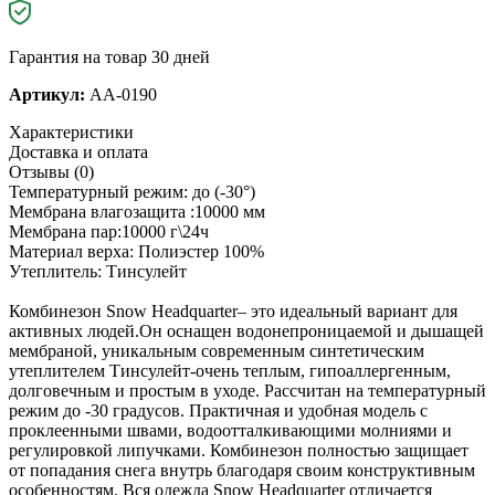
Гарантия на товар 30 дней
Артикул:
AA-0190
Характеристики
Доставка и оплата
Отзывы (0)
Температурный режим: до (-30°)
Мембрана влагозащита :10000 мм
Мембрана пар:10000 г\24ч
Материал верха: Полиэстер 100%
Утеплитель: Тинсулейт
Комбинезон Snow Headquarter– это идеальный вариант для
активных людей.Он оснащен водонепроницаемой и дышащей
мембраной, уникальным современным синтетическим
утеплителем Тинсулейт-очень теплым, гипоаллергенным,
долговечным и простым в уходе. Рассчитан на температурный
режим до -30 градусов. Практичная и удобная модель с
проклеенными швами, водоотталкивающими молниями и
регулировкой липучками. Комбинезон полностью защищает
от попадания снега внутрь благодаря своим конструктивным
особенностям. Вся одежда Snow Headquarter отличается