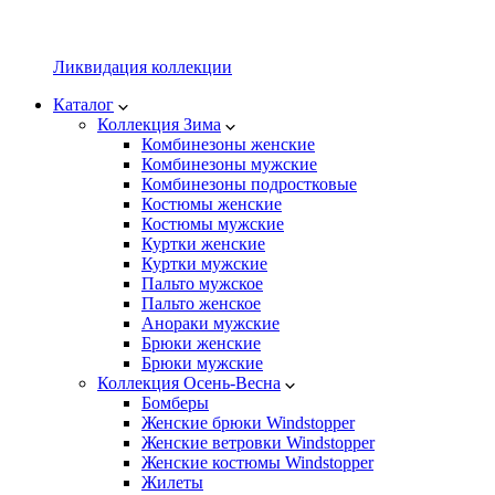
Ликвидация коллекции
Каталог
Коллекция Зима
Комбинезоны женские
Комбинезоны мужские
Комбинезоны подростковые
Костюмы женские
Костюмы мужские
Куртки женские
Куртки мужские
Пальто мужское
Пальто женское
Анораки мужские
Брюки женские
Брюки мужские
Коллекция Осень-Весна
Бомберы
Женские брюки Windstopper
Женские ветровки Windstopper
Женские костюмы Windstopper
Жилеты