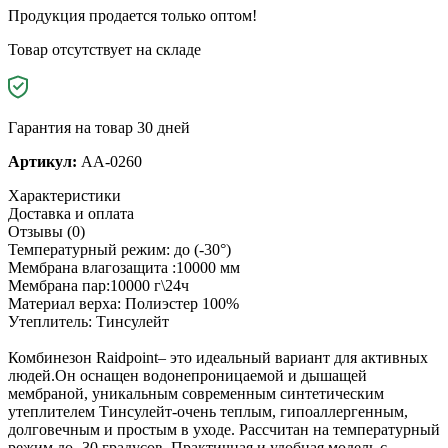
Продукция продается только оптом!
Товар отсутствует на складе
Гарантия на товар 30 дней
Артикул:
AA-0260
Характеристики
Доставка и оплата
Отзывы (0)
Температурный режим: до (-30°)
Мембрана влагозащита :10000 мм
Мембрана пар:10000 г\24ч
Материал верха: Полиэстер 100%
Утеплитель: Тинсулейт
Комбинезон Raidpoint– это идеальный вариант для активных
людей.Он оснащен водонепроницаемой и дышащей
мембраной, уникальным современным синтетическим
утеплителем Тинсулейт-очень теплым, гипоаллергенным,
долговечным и простым в уходе. Рассчитан на температурный
режим до -30 градусов. Практичная и удобная модель с