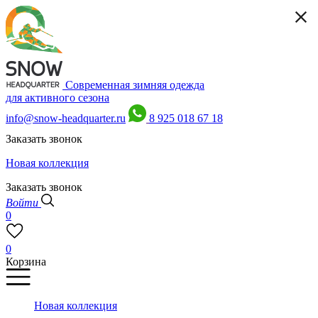
Современная зимняя одежда
для активного сезона
info@snow-headquarter.ru
8 925 018 67 18
Заказать звонок
Новая коллекция
Заказать звонок
Войти
0
0
Корзина
Новая коллекция