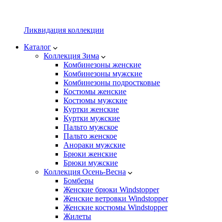
Ликвидация коллекции
Каталог
Коллекция Зима
Комбинезоны женские
Комбинезоны мужские
Комбинезоны подростковые
Костюмы женские
Костюмы мужские
Куртки женские
Куртки мужские
Пальто мужское
Пальто женское
Анораки мужские
Брюки женские
Брюки мужские
Коллекция Осень-Весна
Бомберы
Женские брюки Windstopper
Женские ветровки Windstopper
Женские костюмы Windstopper
Жилеты