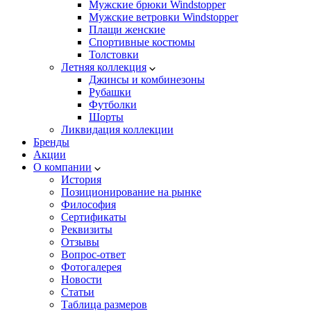
Мужские брюки Windstopper
Мужские ветровки Windstopper
Плащи женские
Спортивные костюмы
Толстовки
Летняя коллекция
Джинсы и комбинезоны
Рубашки
Футболки
Шорты
Ликвидация коллекции
Бренды
Акции
О компании
История
Позиционирование на рынке
Философия
Сертификаты
Реквизиты
Отзывы
Вопрос-ответ
Фотогалерея
Новости
Статьи
Таблица размеров