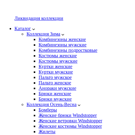
Ликвидация коллекции
Каталог
Коллекция Зима
Комбинезоны женские
Комбинезоны мужские
Комбинезоны подростковые
Костюмы женские
Костюмы мужские
Куртки женские
Куртки мужские
Пальто мужское
Пальто женское
Анораки мужские
Брюки женские
Брюки мужские
Коллекция Осень-Весна
Бомберы
Женские брюки Windstopper
Женские ветровки Windstopper
Женские костюмы Windstopper
Жилеты