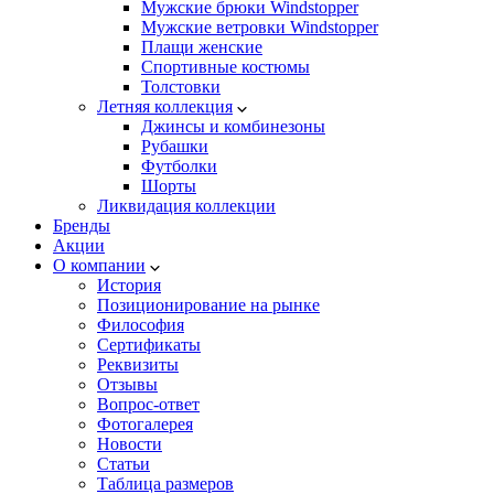
Мужские брюки Windstopper
Мужские ветровки Windstopper
Плащи женские
Спортивные костюмы
Толстовки
Летняя коллекция
Джинсы и комбинезоны
Рубашки
Футболки
Шорты
Ликвидация коллекции
Бренды
Акции
О компании
История
Позиционирование на рынке
Философия
Сертификаты
Реквизиты
Отзывы
Вопрос-ответ
Фотогалерея
Новости
Статьи
Таблица размеров