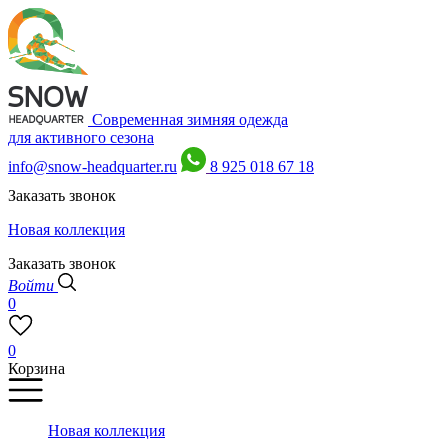
Современная зимняя одежда
для активного сезона
info@snow-headquarter.ru
8 925 018 67 18
Заказать звонок
Новая коллекция
Заказать звонок
Войти
0
0
Корзина
Новая коллекция