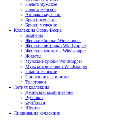
Пальто мужское
Пальто женское
Анораки мужские
Брюки женские
Брюки мужские
Коллекция Осень-Весна
Бомберы
Женские брюки Windstopper
Женские ветровки Windstopper
Женские костюмы Windstopper
Жилеты
Мужские брюки Windstopper
Мужские ветровки Windstopper
Плащи женские
Спортивные костюмы
Толстовки
Летняя коллекция
Джинсы и комбинезоны
Рубашки
Футболки
Шорты
Ликвидация коллекции