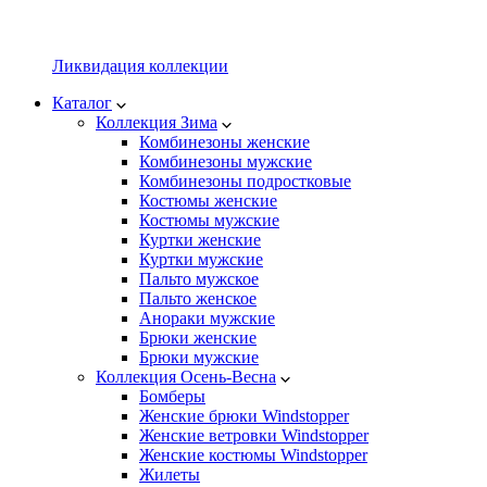
Ликвидация коллекции
Каталог
Коллекция Зима
Комбинезоны женские
Комбинезоны мужские
Комбинезоны подростковые
Костюмы женские
Костюмы мужские
Куртки женские
Куртки мужские
Пальто мужское
Пальто женское
Анораки мужские
Брюки женские
Брюки мужские
Коллекция Осень-Весна
Бомберы
Женские брюки Windstopper
Женские ветровки Windstopper
Женские костюмы Windstopper
Жилеты