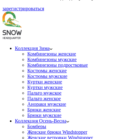
зарегистрироваться
Коллекция Зима
Комбинезоны женские
Комбинезоны мужские
Комбинезоны подростковые
Костюмы женские
Костюмы мужские
Куртки женские
Куртки мужские
Пальто мужское
Пальто женское
Анораки мужские
Брюки женские
Брюки мужские
Коллекция Осень-Весна
Бомберы
Женские брюки Windstopper
Женские ветровки Windstopper