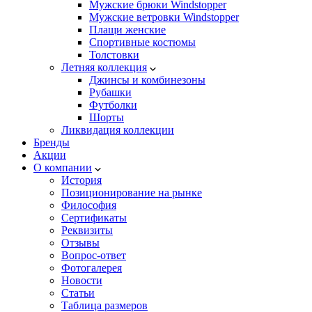
Мужские брюки Windstopper
Мужские ветровки Windstopper
Плащи женские
Спортивные костюмы
Толстовки
Летняя коллекция
Джинсы и комбинезоны
Рубашки
Футболки
Шорты
Ликвидация коллекции
Бренды
Акции
О компании
История
Позиционирование на рынке
Философия
Сертификаты
Реквизиты
Отзывы
Вопрос-ответ
Фотогалерея
Новости
Статьи
Таблица размеров