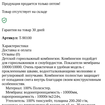
Продукция продается только оптом!
Товар отсутствует на складе
Гарантия на товар 30 дней
Артикул:
T-90100
Характеристики
Доставка и оплата
Отзывы (0)
Детский горнолыжный комбинезон. Комбинезон подойдет
для горнолыжников и сноубордистов. Показатели мембраны
10000/10000. Очень практичная и удобная модель с
проклеенными швами, водоотталкивающими молниями и
регулировкой липучками. Комбинезон полностью защищает
от попадания снега внутрь благодаря своим конструктивным
особенностям.
Материал: 100% Полиэстер.
Мембрана: водонепроницаемость - 10000мм,
паропроницаемость - 10000г/м2/24ч,
Утеплитель: 100% тинсулейт, толщина 200-260 г/м,
рассчитан на температурный режим от +5 до -30 градусов,