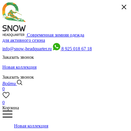
Современная зимняя одежда
для активного сезона
info@snow-headquarter.ru
8 925 018 67 18
Заказать звонок
Новая коллекция
Заказать звонок
Войти
0
0
Корзина
Новая коллекция