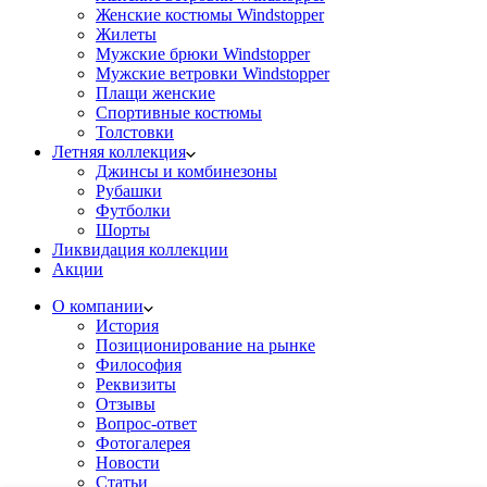
Женские костюмы Windstopper
Жилеты
Мужские брюки Windstopper
Мужские ветровки Windstopper
Плащи женские
Спортивные костюмы
Толстовки
Летняя коллекция
Джинсы и комбинезоны
Рубашки
Футболки
Шорты
Ликвидация коллекции
Акции
О компании
История
Позиционирование на рынке
Философия
Реквизиты
Отзывы
Вопрос-ответ
Фотогалерея
Новости
Статьи