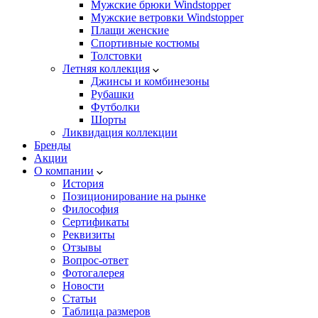
Мужские брюки Windstopper
Мужские ветровки Windstopper
Плащи женские
Спортивные костюмы
Толстовки
Летняя коллекция
Джинсы и комбинезоны
Рубашки
Футболки
Шорты
Ликвидация коллекции
Бренды
Акции
О компании
История
Позиционирование на рынке
Философия
Сертификаты
Реквизиты
Отзывы
Вопрос-ответ
Фотогалерея
Новости
Статьи
Таблица размеров