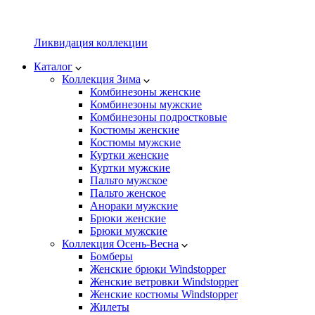
Ликвидация коллекции
Каталог
Коллекция Зима
Комбинезоны женские
Комбинезоны мужские
Комбинезоны подростковые
Костюмы женские
Костюмы мужские
Куртки женские
Куртки мужские
Пальто мужское
Пальто женское
Анораки мужские
Брюки женские
Брюки мужские
Коллекция Осень-Весна
Бомберы
Женские брюки Windstopper
Женские ветровки Windstopper
Женские костюмы Windstopper
Жилеты