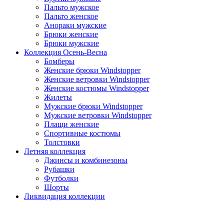
Пальто мужское
Пальто женское
Анораки мужские
Брюки женские
Брюки мужские
Коллекция Осень-Весна
Бомберы
Женские брюки Windstopper
Женские ветровки Windstopper
Женские костюмы Windstopper
Жилеты
Мужские брюки Windstopper
Мужские ветровки Windstopper
Плащи женские
Спортивные костюмы
Толстовки
Летняя коллекция
Джинсы и комбинезоны
Рубашки
Футболки
Шорты
Ликвидация коллекции