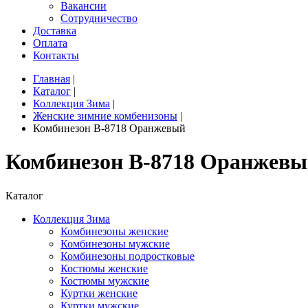
Вакансии
Сотрудничество
Доставка
Оплата
Контакты
Главная
|
Каталог
|
Коллекция Зима
|
Женские зимние комбенизоны
|
Комбинезон B-8718 Оранжевый
Комбинезон B-8718 Оранжев
Каталог
Коллекция Зима
Комбинезоны женские
Комбинезоны мужские
Комбинезоны подростковые
Костюмы женские
Костюмы мужские
Куртки женские
Куртки мужские