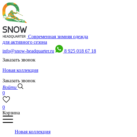
Современная зимняя одежда
для активного сезона
info@snow-headquarter.ru
8 925 018 67 18
Заказать звонок
Новая коллекция
Заказать звонок
Войти
0
0
Корзина
Новая коллекция