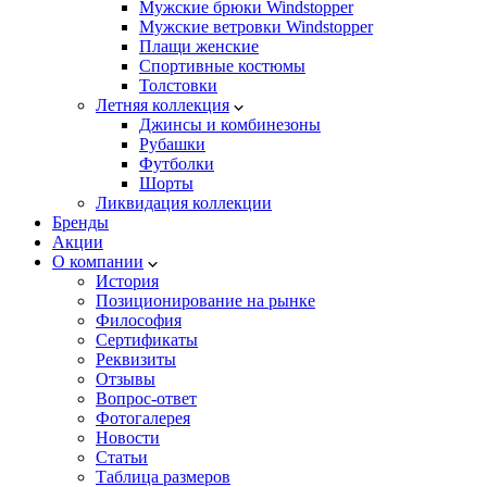
Мужские брюки Windstopper
Мужские ветровки Windstopper
Плащи женские
Спортивные костюмы
Толстовки
Летняя коллекция
Джинсы и комбинезоны
Рубашки
Футболки
Шорты
Ликвидация коллекции
Бренды
Акции
О компании
История
Позиционирование на рынке
Философия
Сертификаты
Реквизиты
Отзывы
Вопрос-ответ
Фотогалерея
Новости
Статьи
Таблица размеров