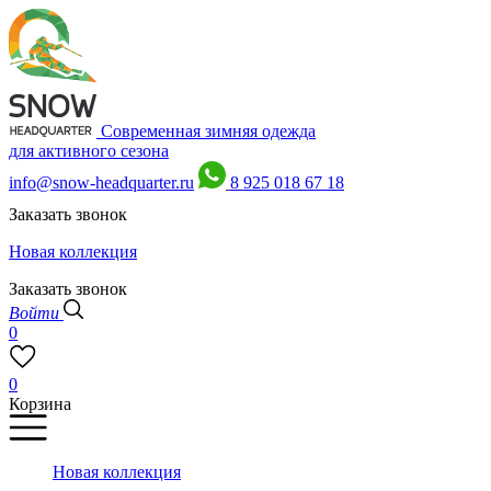
Современная зимняя одежда
для активного сезона
info@snow-headquarter.ru
8 925 018 67 18
Заказать звонок
Новая коллекция
Заказать звонок
Войти
0
0
Корзина
Новая коллекция