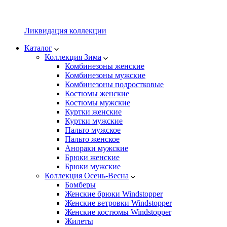
Ликвидация коллекции
Каталог
Коллекция Зима
Комбинезоны женские
Комбинезоны мужские
Комбинезоны подростковые
Костюмы женские
Костюмы мужские
Куртки женские
Куртки мужские
Пальто мужское
Пальто женское
Анораки мужские
Брюки женские
Брюки мужские
Коллекция Осень-Весна
Бомберы
Женские брюки Windstopper
Женские ветровки Windstopper
Женские костюмы Windstopper
Жилеты