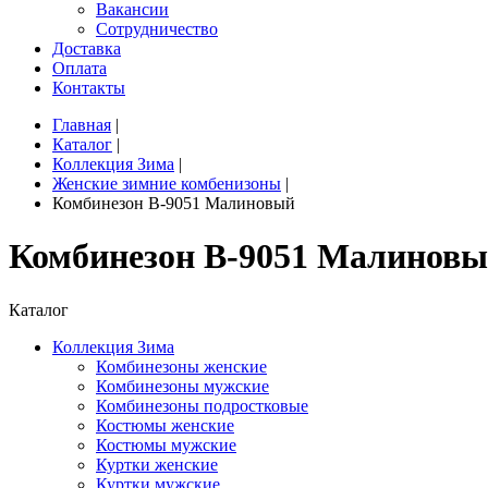
Вакансии
Сотрудничество
Доставка
Оплата
Контакты
Главная
|
Каталог
|
Коллекция Зима
|
Женские зимние комбенизоны
|
Комбинезон B-9051 Малиновый
Комбинезон B-9051 Малинов
Каталог
Коллекция Зима
Комбинезоны женские
Комбинезоны мужские
Комбинезоны подростковые
Костюмы женские
Костюмы мужские
Куртки женские
Куртки мужские