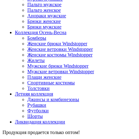
Пальто мужское
Пальто женское
Анораки мужские
Брюки женские
Брюки мужские
Коллекция Осень-Весна
Бомберы
Женские брюки Windstopper
Женские ветровки Windstopper
Женские костюмы Windstopper
Жилеты
Мужские брюки Windstopper
Мужские ветровки Windstopper
Плащи женские
Спортивные костюмы
Толстовки
Летняя коллекция
Джинсы и комбинезоны
Рубашки
Футболки
Шорты
Ликвидация коллекции
Продукция продается только оптом!