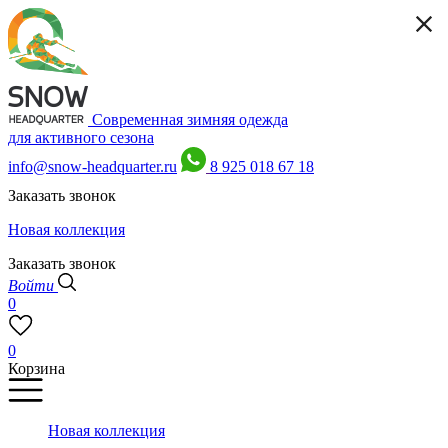
Современная зимняя одежда
для активного сезона
info@snow-headquarter.ru
8 925 018 67 18
Заказать звонок
Новая коллекция
Заказать звонок
Войти
0
0
Корзина
Новая коллекция