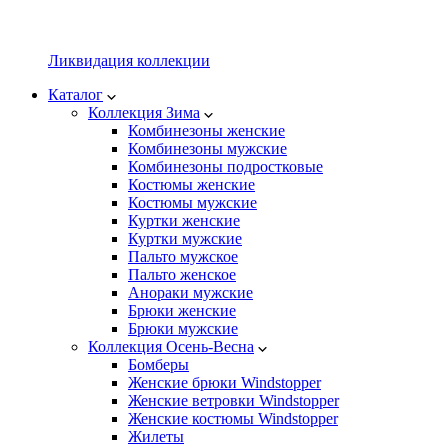
Ликвидация коллекции
Каталог
Коллекция Зима
Комбинезоны женские
Комбинезоны мужские
Комбинезоны подростковые
Костюмы женские
Костюмы мужские
Куртки женские
Куртки мужские
Пальто мужское
Пальто женское
Анораки мужские
Брюки женские
Брюки мужские
Коллекция Осень-Весна
Бомберы
Женские брюки Windstopper
Женские ветровки Windstopper
Женские костюмы Windstopper
Жилеты