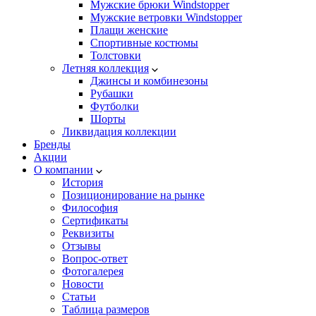
Мужские брюки Windstopper
Мужские ветровки Windstopper
Плащи женские
Спортивные костюмы
Толстовки
Летняя коллекция
Джинсы и комбинезоны
Рубашки
Футболки
Шорты
Ликвидация коллекции
Бренды
Акции
О компании
История
Позиционирование на рынке
Философия
Сертификаты
Реквизиты
Отзывы
Вопрос-ответ
Фотогалерея
Новости
Статьи
Таблица размеров