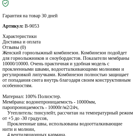
Гарантия на товар 30 дней
Артикул:
B-9053
Характеристики
Доставка и оплата
Отзывы (0)
Женский горнолыжный комбинезон. Комбинезон подойдет
для горнолыжников и сноубордистов. Показатели мембраны
10000/10000. Очень практичная и удобная модель с
проклеенными швами, водоотталкивающими молниями и
регулировкой липучками. Комбинезон полностью защищает
от попадания снега внутрь благодаря своим конструктивным
особенностям.
Материал: 100% Полиэстер.
Мембрана: водонепроницаемость - 10000мм,
паропроницаемость - 10000г/м2/24ч,
Утеплитель: тинсулейт, рассчитан на температурный режим
от +5 до -30 градусов,
Проклеенные швы, использованы водоотталкивающие
нити и молнии,
4 вентиляционных кармана,