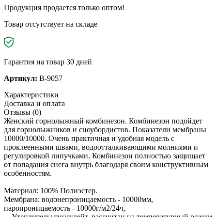
Продукция продается только оптом!
Товар отсутствует на складе
Гарантия на товар 30 дней
Артикул:
B-9057
Характеристики
Доставка и оплата
Отзывы (0)
Женский горнолыжный комбинезон. Комбинезон подойдет
для горнолыжников и сноубордистов. Показатели мембраны
10000/10000. Очень практичная и удобная модель с
проклеенными швами, водоотталкивающими молниями и
регулировкой липучками. Комбинезон полностью защищает
от попадания снега внутрь благодаря своим конструктивным
особенностям.
Материал: 100% Полиэстер.
Мембрана: водонепроницаемость - 10000мм,
паропроницаемость - 10000г/м2/24ч,
Утеплитель: тинсулейт, рассчитан на температурный режим