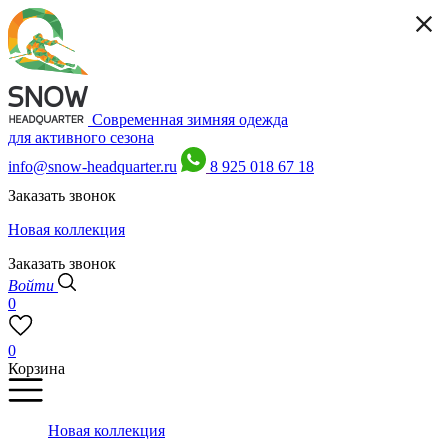
Современная зимняя одежда
для активного сезона
info@snow-headquarter.ru
8 925 018 67 18
Заказать звонок
Новая коллекция
Заказать звонок
Войти
0
0
Корзина
Новая коллекция