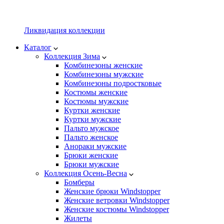
Ликвидация коллекции
Каталог
Коллекция Зима
Комбинезоны женские
Комбинезоны мужские
Комбинезоны подростковые
Костюмы женские
Костюмы мужские
Куртки женские
Куртки мужские
Пальто мужское
Пальто женское
Анораки мужские
Брюки женские
Брюки мужские
Коллекция Осень-Весна
Бомберы
Женские брюки Windstopper
Женские ветровки Windstopper
Женские костюмы Windstopper
Жилеты