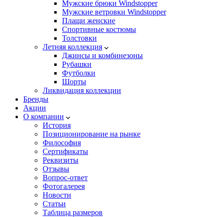
Мужские брюки Windstopper
Мужские ветровки Windstopper
Плащи женские
Спортивные костюмы
Толстовки
Летняя коллекция
Джинсы и комбинезоны
Рубашки
Футболки
Шорты
Ликвидация коллекции
Бренды
Акции
О компании
История
Позиционирование на рынке
Философия
Сертификаты
Реквизиты
Отзывы
Вопрос-ответ
Фотогалерея
Новости
Статьи
Таблица размеров