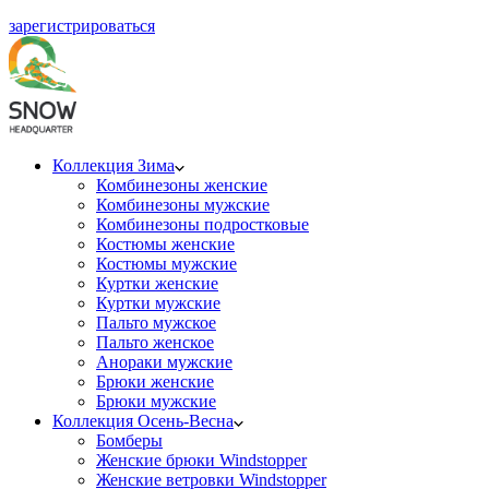
зарегистрироваться
Коллекция Зима
Комбинезоны женские
Комбинезоны мужские
Комбинезоны подростковые
Костюмы женские
Костюмы мужские
Куртки женские
Куртки мужские
Пальто мужское
Пальто женское
Анораки мужские
Брюки женские
Брюки мужские
Коллекция Осень-Весна
Бомберы
Женские брюки Windstopper
Женские ветровки Windstopper