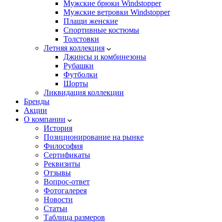
Мужские брюки Windstopper
Мужские ветровки Windstopper
Плащи женские
Спортивные костюмы
Толстовки
Летняя коллекция
Джинсы и комбинезоны
Рубашки
Футболки
Шорты
Ликвидация коллекции
Бренды
Акции
О компании
История
Позиционирование на рынке
Философия
Сертификаты
Реквизиты
Отзывы
Вопрос-ответ
Фотогалерея
Новости
Статьи
Таблица размеров