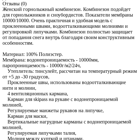
Отзывы (0)
Женский горнолыжный комбинезон. Комбинезон подойдет
для горнолыжников и сноубордистов. Показатели мембраны
10000/10000. Очень практичная и удобная модель с
проклеенными швами, водоотталкивающими молниями и
регулировкой липучками. Комбинезон полностью защищает
от попадания снега внутрь благодаря своим конструктивным
особенностям.
Материал: 100% Полиэстер.
Мембрана: водонепроницаемость - 10000мм,
паропроницаемость - 10000г/м2/24ч,
Утеплитель: тинсулейт, рассчитан на температурный режим
от +5 до -30 градусов,
Проклеенные швы, использованы водоотталкивающие
нити и молнии,
4 вентиляционных кармана,
Карман для skipass на рукаве с водонепроницаемой
молнией,
Регулируемые манжеты рукавов на липучке,
Карман для маски,
Вертикальные нагрудные карманы с водонепроницаемой
молнией,
Регулируемая липучками талия,
Молния между курткой и штанами,