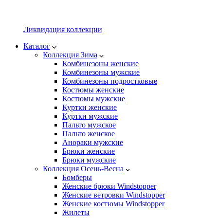
Ликвидация коллекции
Каталог
Коллекция Зима
Комбинезоны женские
Комбинезоны мужские
Комбинезоны подростковые
Костюмы женские
Костюмы мужские
Куртки женские
Куртки мужские
Пальто мужское
Пальто женское
Анораки мужские
Брюки женские
Брюки мужские
Коллекция Осень-Весна
Бомберы
Женские брюки Windstopper
Женские ветровки Windstopper
Женские костюмы Windstopper
Жилеты