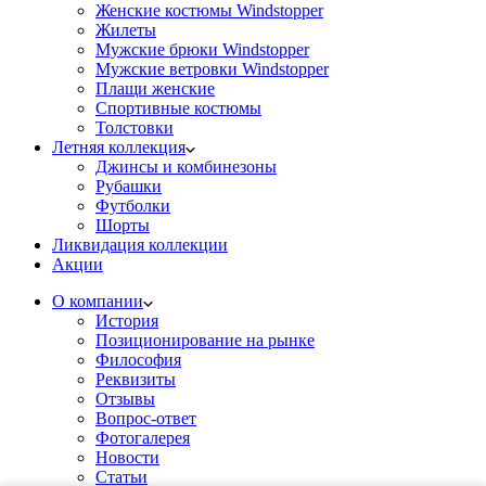
Женские костюмы Windstopper
Жилеты
Мужские брюки Windstopper
Мужские ветровки Windstopper
Плащи женские
Спортивные костюмы
Толстовки
Летняя коллекция
Джинсы и комбинезоны
Рубашки
Футболки
Шорты
Ликвидация коллекции
Акции
О компании
История
Позиционирование на рынке
Философия
Реквизиты
Отзывы
Вопрос-ответ
Фотогалерея
Новости
Статьи