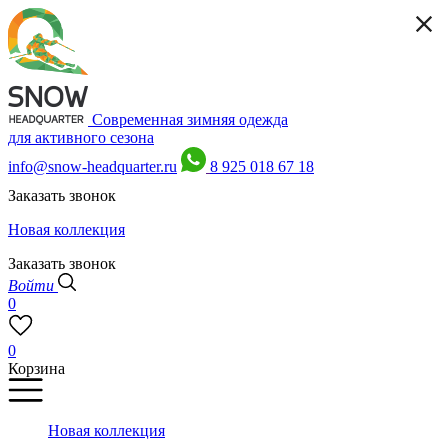
Современная зимняя одежда
для активного сезона
info@snow-headquarter.ru
8 925 018 67 18
Заказать звонок
Новая коллекция
Заказать звонок
Войти
0
0
Корзина
Новая коллекция