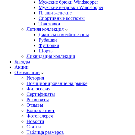
Мужские брюки Windstopper
Мужские ветровки Windstopper
Плащи женские
Спортивные костюмы
Толстовки
Летняя коллекция
Джинсы и комбинезоны
Рубашки
Футболки
Шорты
Ликвидация коллекции
Бренды
Акции
О компании
История
Позиционирование на рынке
Философия
Сертификаты
Реквизиты
Отзывы
Вопрос-ответ
Фотогалерея
Новости
Статьи
Таблица размеров