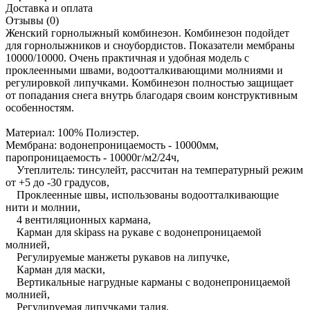
Доставка и оплата
Отзывы (0)
Женский горнолыжный комбинезон. Комбинезон подойдет
для горнолыжников и сноубордистов. Показатели мембраны
10000/10000. Очень практичная и удобная модель с
проклеенными швами, водоотталкивающими молниями и
регулировкой липучками. Комбинезон полностью защищает
от попадания снега внутрь благодаря своим конструктивным
особенностям.
Материал: 100% Полиэстер.
Мембрана: водонепроницаемость - 10000мм,
паропроницаемость - 10000г/м2/24ч,
Утеплитель: тинсулейт, рассчитан на температурный режим
от +5 до -30 градусов,
Проклеенные швы, использованы водоотталкивающие
нити и молнии,
4 вентиляционных кармана,
Карман для skipass на рукаве с водонепроницаемой
молнией,
Регулируемые манжеты рукавов на липучке,
Карман для маски,
Вертикальные нагрудные карманы с водонепроницаемой
молнией,
Регулируемая липучками талия,