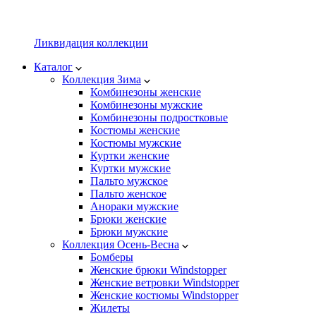
Ликвидация коллекции
Каталог
Коллекция Зима
Комбинезоны женские
Комбинезоны мужские
Комбинезоны подростковые
Костюмы женские
Костюмы мужские
Куртки женские
Куртки мужские
Пальто мужское
Пальто женское
Анораки мужские
Брюки женские
Брюки мужские
Коллекция Осень-Весна
Бомберы
Женские брюки Windstopper
Женские ветровки Windstopper
Женские костюмы Windstopper
Жилеты