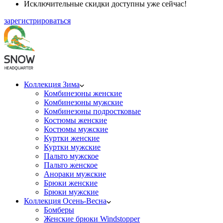
Исключительные скидки доступны уже сейчас!
зарегистрироваться
Коллекция Зима
Комбинезоны женские
Комбинезоны мужские
Комбинезоны подростковые
Костюмы женские
Костюмы мужские
Куртки женские
Куртки мужские
Пальто мужское
Пальто женское
Анораки мужские
Брюки женские
Брюки мужские
Коллекция Осень-Весна
Бомберы
Женские брюки Windstopper