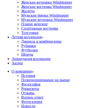
Женские ветровки Windstopper
Женские костюмы Windstopper
Жилеты
Мужские брюки Windstopper
Мужские ветровки Windstopper
Плащи женские
Спортивные костюмы
Толстовки
Летняя коллекция
Джинсы и комбинезоны
Рубашки
Футболки
Шорты
Ликвидация коллекции
Акции
О компании
История
Позиционирование на рынке
Философия
Реквизиты
Отзывы
Вопрос-ответ
Фотогалерея
Новости