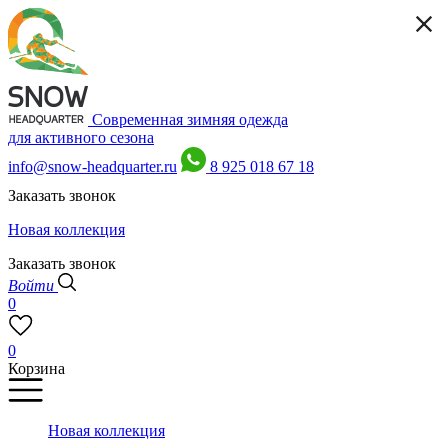
Современная зимняя одежда
для активного сезона
info@snow-headquarter.ru
8 925 018 67 18
Заказать звонок
Новая коллекция
Заказать звонок
Войти
0
0
Корзина
Новая коллекция