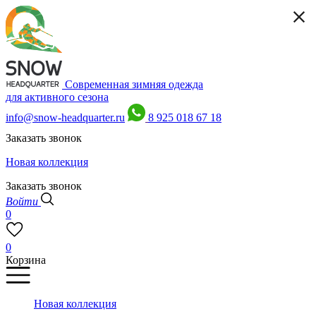
Современная зимняя одежда
для активного сезона
info@snow-headquarter.ru
8 925 018 67 18
Заказать звонок
Новая коллекция
Заказать звонок
Войти
0
0
Корзина
Новая коллекция