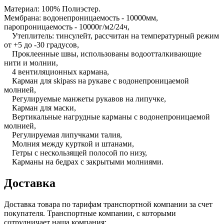
Материал: 100% Полиэстер.
Мембрана: водонепроницаемость - 10000мм,
паропроницаемость - 10000г/м2/24ч,
Утеплитель: тинсулейт, рассчитан на температурный режим
от +5 до -30 градусов,
Проклеенные швы, использованы водоотталкивающие
нити и молнии,
4 вентиляционных кармана,
Карман для skipass на рукаве с водонепроницаемой
молнией,
Регулируемые манжеты рукавов на липучке,
Карман для маски,
Вертикальные нагрудные карманы с водонепроницаемой
молнией,
Регулируемая липучками талия,
Молния между курткой и штанами,
Гетры с нескользящей полосой по низу,
Карманы на бедрах с закрытыми молниями.
Доставка
Доставка товара по тарифам транспортной компании за счет
покупателя. Транспортные компании, с которыми
сотрудничает наша компания: