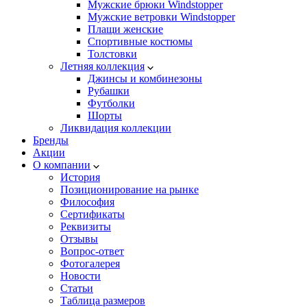
Мужские брюки Windstopper
Мужские ветровки Windstopper
Плащи женские
Спортивные костюмы
Толстовки
Летняя коллекция
Джинсы и комбинезоны
Рубашки
Футболки
Шорты
Ликвидация коллекции
Бренды
Акции
О компании
История
Позиционирование на рынке
Философия
Сертификаты
Реквизиты
Отзывы
Вопрос-ответ
Фотогалерея
Новости
Статьи
Таблица размеров