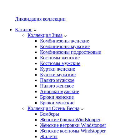
Ликвидация коллекции
Каталог
Коллекция Зима
Комбинезоны женские
Комбинезоны мужские
Комбинезоны подростковые
Костюмы женские
Костюмы мужские
Куртки женские
Куртки мужские
Пальто мужское
Пальто женское
Анораки мужские
Брюки женские
Брюки мужские
Коллекция Осень-Весна
Бомберы
Женские брюки Windstopper
Женские ветровки Windstopper
Женские костюмы Windstopper
Жилеты