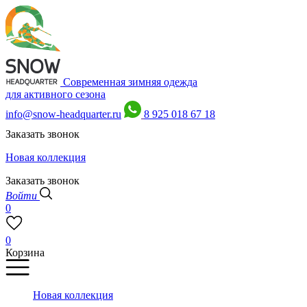
Современная зимняя одежда
для активного сезона
info@snow-headquarter.ru
8 925 018 67 18
Заказать звонок
Новая коллекция
Заказать звонок
Войти
0
0
Корзина
Новая коллекция