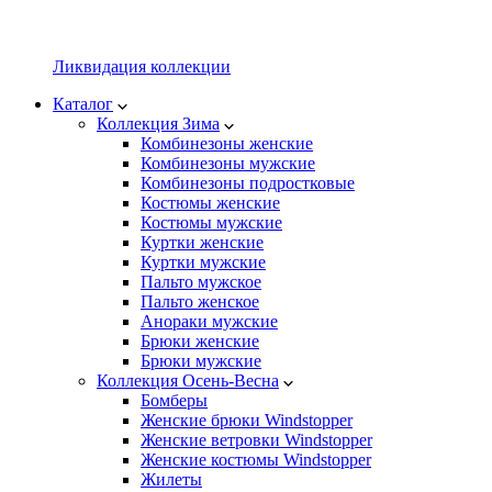
Ликвидация коллекции
Каталог
Коллекция Зима
Комбинезоны женские
Комбинезоны мужские
Комбинезоны подростковые
Костюмы женские
Костюмы мужские
Куртки женские
Куртки мужские
Пальто мужское
Пальто женское
Анораки мужские
Брюки женские
Брюки мужские
Коллекция Осень-Весна
Бомберы
Женские брюки Windstopper
Женские ветровки Windstopper
Женские костюмы Windstopper
Жилеты