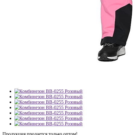
Продукция продается только оптом!