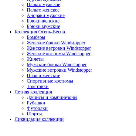
Пальто мужское
Пальто женское
Анораки мужские
Брюки женские
Брюки мужские
Коллекция Осень-Весна
Бомберы
Женские брюки Windstopper
Женские ветровки Windstopper
Женские костюмы Windstopper
Жилеты
Мужские брюки Windstopper
Мужские ветровки Windstopper
Плащи женские
Спортивные костюмы
Толстовки
Летняя коллекция
Джинсы и комбинезоны
Рубашки
Футболки
Шорты
Ликвидация коллекции