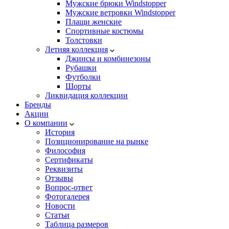
Мужские брюки Windstopper
Мужские ветровки Windstopper
Плащи женские
Спортивные костюмы
Толстовки
Летняя коллекция
Джинсы и комбинезоны
Рубашки
Футболки
Шорты
Ликвидация коллекции
Бренды
Акции
О компании
История
Позиционирование на рынке
Философия
Сертификаты
Реквизиты
Отзывы
Вопрос-ответ
Фотогалерея
Новости
Статьи
Таблица размеров