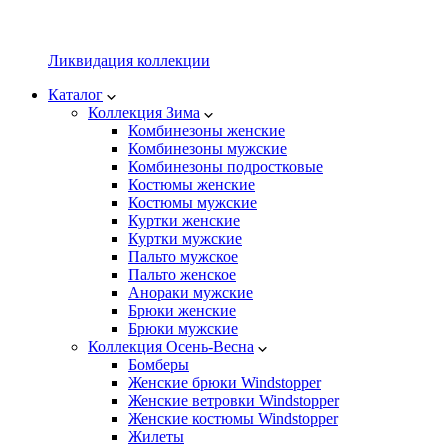
Ликвидация коллекции
Каталог
Коллекция Зима
Комбинезоны женские
Комбинезоны мужские
Комбинезоны подростковые
Костюмы женские
Костюмы мужские
Куртки женские
Куртки мужские
Пальто мужское
Пальто женское
Анораки мужские
Брюки женские
Брюки мужские
Коллекция Осень-Весна
Бомберы
Женские брюки Windstopper
Женские ветровки Windstopper
Женские костюмы Windstopper
Жилеты