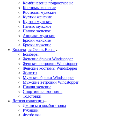
Комбинезоны подростковые
Костюмы женские
Костюмы мужские
Куртки женские
Куртки мужские
Пальто мужское
Пальто женское
Анораки мужские
Брюки женские
Брюки мужские
Коллекция Осень-Весна
Бомберы
Женские брюки Windstopper
Женские ветровки Windstopper
Женские костюмы Windstopper
Жилеты
Мужские брюки Windstopper
Мужские ветровки Windstopper
Плащи женские
Спортивные костюмы
Толстовки
Летняя коллекция
Джинсы и комбинезоны
Рубашки
Футболки