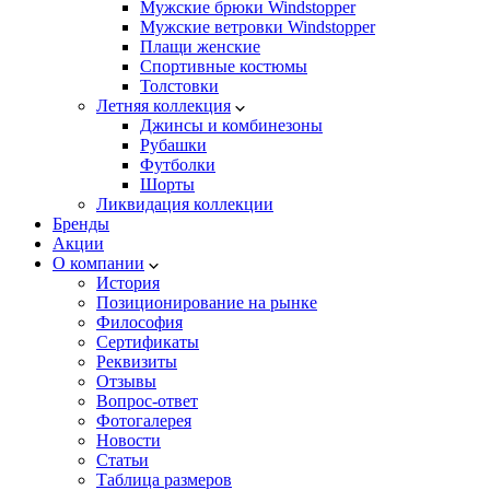
Мужские брюки Windstopper
Мужские ветровки Windstopper
Плащи женские
Спортивные костюмы
Толстовки
Летняя коллекция
Джинсы и комбинезоны
Рубашки
Футболки
Шорты
Ликвидация коллекции
Бренды
Акции
О компании
История
Позиционирование на рынке
Философия
Сертификаты
Реквизиты
Отзывы
Вопрос-ответ
Фотогалерея
Новости
Статьи
Таблица размеров