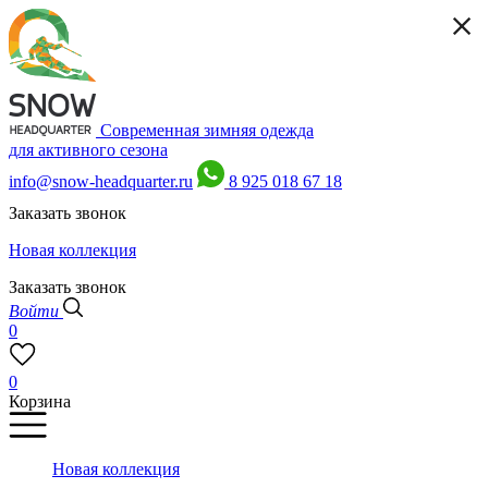
Современная зимняя одежда
для активного сезона
info@snow-headquarter.ru
8 925 018 67 18
Заказать звонок
Новая коллекция
Заказать звонок
Войти
0
0
Корзина
Новая коллекция