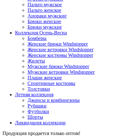
Пальто мужское
Пальто женское
Анораки мужские
Брюки женские
Брюки мужские
Коллекция Осень-Весна
Бомберы
Женские брюки Windstopper
Женские ветровки Windstopper
Женские костюмы Windstopper
Жилеты
Мужские брюки Windstopper
Мужские ветровки Windstopper
Плащи женские
Спортивные костюмы
Толстовки
Летняя коллекция
Джинсы и комбинезоны
Рубашки
Футболки
Шорты
Ликвидация коллекции
Продукция продается только оптом!