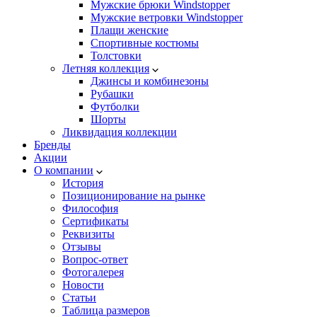
Мужские брюки Windstopper
Мужские ветровки Windstopper
Плащи женские
Спортивные костюмы
Толстовки
Летняя коллекция
Джинсы и комбинезоны
Рубашки
Футболки
Шорты
Ликвидация коллекции
Бренды
Акции
О компании
История
Позиционирование на рынке
Философия
Сертификаты
Реквизиты
Отзывы
Вопрос-ответ
Фотогалерея
Новости
Статьи
Таблица размеров