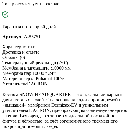
Товар отсутствует на складе
Гарантия на товар 30 дней
Артикул:
A-85751
Характеристики
Доставка и оплата
Отзывы (0)
Температурный режим: до (-30°)
Мембрана влагозащита :10000 мм
Мембрана пар:10000 г\24ч
Материал верха:Poliamid 100%
Утеплитель:DACRON
Костюм SNOW HEADQUARTER – это идеальный вариант
для активных людей. Она оснащена водонепроницаемой и
«дышащей» мембраной Dermizax-EV и уникальным
утеплителем DACRON, преобразующим солнечную энергию
в тепло. Вся одежда отличается идеальной посадкой по
фигуре и лёгкостью, за счёт эргономичного трёхмерного
покроя при помощи лазера.