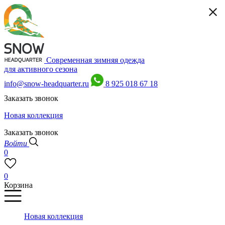
Современная зимняя одежда
для активного сезона
info@snow-headquarter.ru
8 925 018 67 18
Заказать звонок
Новая коллекция
Заказать звонок
Войти
0
0
Корзина
Новая коллекция