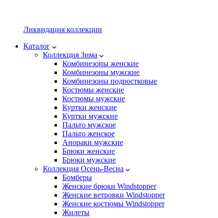
Ликвидация коллекции
Каталог
Коллекция Зима
Комбинезоны женские
Комбинезоны мужские
Комбинезоны подростковые
Костюмы женские
Костюмы мужские
Куртки женские
Куртки мужские
Пальто мужское
Пальто женское
Анораки мужские
Брюки женские
Брюки мужские
Коллекция Осень-Весна
Бомберы
Женские брюки Windstopper
Женские ветровки Windstopper
Женские костюмы Windstopper
Жилеты