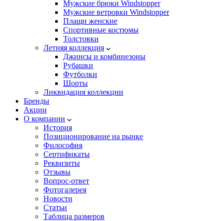
Мужские брюки Windstopper
Мужские ветровки Windstopper
Плащи женские
Спортивные костюмы
Толстовки
Летняя коллекция
Джинсы и комбинезоны
Рубашки
Футболки
Шорты
Ликвидация коллекции
Бренды
Акции
О компании
История
Позиционирование на рынке
Философия
Сертификаты
Реквизиты
Отзывы
Вопрос-ответ
Фотогалерея
Новости
Статьи
Таблица размеров