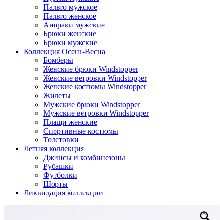
Пальто мужское
Пальто женское
Анораки мужские
Брюки женские
Брюки мужские
Коллекция Осень-Весна
Бомберы
Женские брюки Windstopper
Женские ветровки Windstopper
Женские костюмы Windstopper
Жилеты
Мужские брюки Windstopper
Мужские ветровки Windstopper
Плащи женские
Спортивные костюмы
Толстовки
Летняя коллекция
Джинсы и комбинезоны
Рубашки
Футболки
Шорты
Ликвидация коллекции