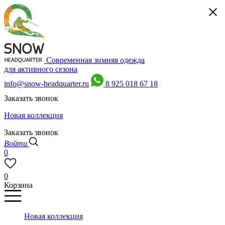
Современная зимняя одежда
для активного сезона
info@snow-headquarter.ru
8 925 018 67 18
Заказать звонок
Новая коллекция
Заказать звонок
Войти
0
0
Корзина
Новая коллекция