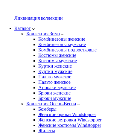
Ликвидация коллекции
Каталог
Коллекция Зима
Комбинезоны женские
Комбинезоны мужские
Комбинезоны подростковые
Костюмы женские
Костюмы мужские
Куртки женские
Куртки мужские
Пальто мужское
Пальто женское
Анораки мужские
Брюки женские
Брюки мужские
Коллекция Осень-Весна
Бомберы
Женские брюки Windstopper
Женские ветровки Windstopper
Женские костюмы Windstopper
Жилеты