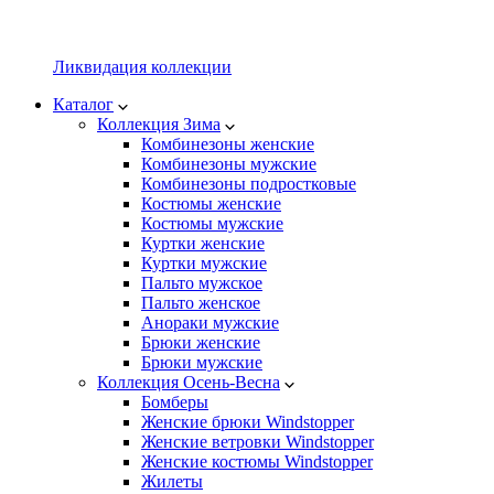
Ликвидация коллекции
Каталог
Коллекция Зима
Комбинезоны женские
Комбинезоны мужские
Комбинезоны подростковые
Костюмы женские
Костюмы мужские
Куртки женские
Куртки мужские
Пальто мужское
Пальто женское
Анораки мужские
Брюки женские
Брюки мужские
Коллекция Осень-Весна
Бомберы
Женские брюки Windstopper
Женские ветровки Windstopper
Женские костюмы Windstopper
Жилеты