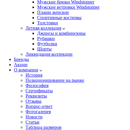
Мужские брюки Windstopper
Мужские ветровки Windstopper
Плащи женские
Спортивные костюмы
Толстовки
Летняя коллекция
Джинсы и комбинезоны
Рубашки
Футболки
Шорты
Ликвидация коллекции
Бренды
Акции
О компании
История
Позиционирование на рынке
Философия
Сертификаты
Реквизиты
Отзывы
Вопрос-ответ
Фотогалерея
Новости
Статьи
Таблица размеров