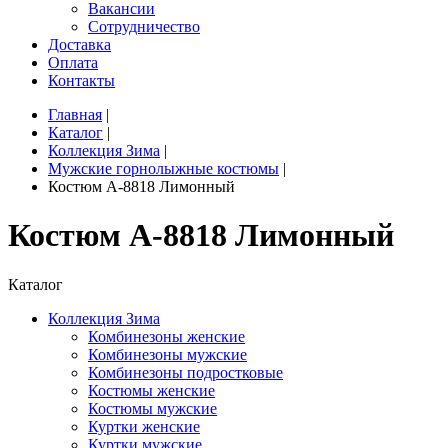
Вакансии
Сотрудничество
Доставка
Оплата
Контакты
Главная
|
Каталог
|
Коллекция Зима
|
Мужские горнолыжные костюмы
|
Костюм A-8818 Лимонный
Костюм A-8818 Лимонный
Каталог
Коллекция Зима
Комбинезоны женские
Комбинезоны мужские
Комбинезоны подростковые
Костюмы женские
Костюмы мужские
Куртки женские
Куртки мужские