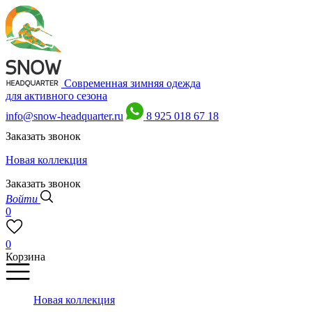
Современная зимняя одежда
для активного сезона
info@snow-headquarter.ru
8 925 018 67 18
Заказать звонок
Новая коллекция
Заказать звонок
Войти
0
0
Корзина
Новая коллекция