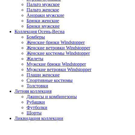
Пальто мужское
Пальто женское
Анораки мужские
Брюки женские
Брюки мужские
Коллекция Осень-Весна
Бомберы
Женские брюки Windstopper
Женские ветровки Windstopper
Женские костюмы Windstopper
Жилеты
Мужские брюки Windstopper
Мужские ветровки Windstopper
Плащи женские
Спортивные костюмы
Толстовки
Летняя коллекция
Джинсы и комбинезоны
Рубашки
Футболки
Шорты
Ликвидация коллекции