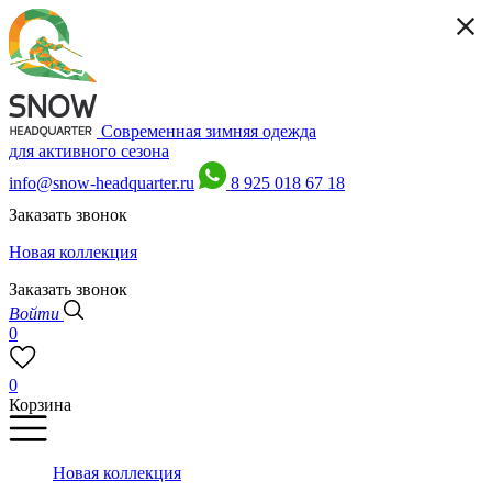
Современная зимняя одежда
для активного сезона
info@snow-headquarter.ru
8 925 018 67 18
Заказать звонок
Новая коллекция
Заказать звонок
Войти
0
0
Корзина
Новая коллекция