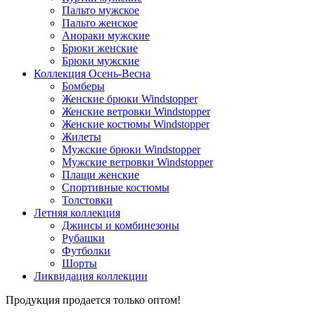
Пальто мужское
Пальто женское
Анораки мужские
Брюки женские
Брюки мужские
Коллекция Осень-Весна
Бомберы
Женские брюки Windstopper
Женские ветровки Windstopper
Женские костюмы Windstopper
Жилеты
Мужские брюки Windstopper
Мужские ветровки Windstopper
Плащи женские
Спортивные костюмы
Толстовки
Летняя коллекция
Джинсы и комбинезоны
Рубашки
Футболки
Шорты
Ликвидация коллекции
Продукция продается только оптом!