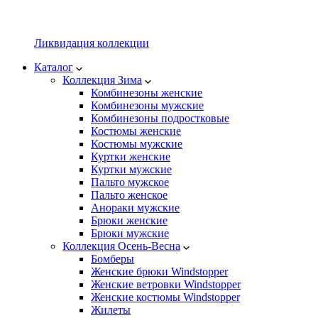
Ликвидация коллекции
Каталог
Коллекция Зима
Комбинезоны женские
Комбинезоны мужские
Комбинезоны подростковые
Костюмы женские
Костюмы мужские
Куртки женские
Куртки мужские
Пальто мужское
Пальто женское
Анораки мужские
Брюки женские
Брюки мужские
Коллекция Осень-Весна
Бомберы
Женские брюки Windstopper
Женские ветровки Windstopper
Женские костюмы Windstopper
Жилеты