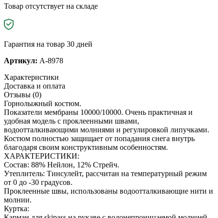
Товар отсутствует на складе
Гарантия на товар 30 дней
Артикул:
A-8978
Характеристики
Доставка и оплата
Отзывы (0)
Горнолыжный костюм.
Показатели мембраны 10000/10000. Очень практичная и
удобная модель с проклеенными швами,
водоотталкивающими молниями и регулировкой липучками.
Костюм полностью защищает от попадания снега внутрь
благодаря своим конструктивным особенностям.
ХАРАКТЕРИСТИКИ:
Состав: 88% Нейлон, 12% Стрейч.
Утеплитель: Тинсулейт, рассчитан на температурный режим
от 0 до -30 градусов.
Проклеенные швы, использованы водоотталкивающие нити и
молнии.
Куртка:
Карман для skipass на рукаве с водонепроницаемой молнией.