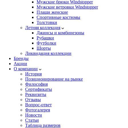
Мужские брюки Windstopper
Мужские ветровки Windstopper
Плащи женские
Спортивные костюмы
Толстовки
Летняя коллекция
Джинсы и комбинезоны
Рубашки
Футболки
Шорты
Ликвидация коллекции
Бренды
Акции
О компании
История
Позиционирование на рынке
Философия
Сертификаты
Реквизиты
Отзывы
Вопрос-ответ
Фотогалерея
Новости
Статьи
Таблица размеров