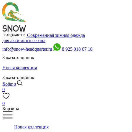
Современная зимняя одежда
для активного сезона
info@snow-headquarter.ru
8 925 018 67 18
Заказать звонок
Новая коллекция
Заказать звонок
Войти
0
0
Корзина
Новая коллекция