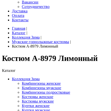
Вакансии
Сотрудничество
Доставка
Оплата
Контакты
Главная
|
Каталог
|
Коллекция Зима
|
Мужские горнолыжные костюмы
|
Костюм A-8979 Лимонный
Костюм A-8979 Лимонный
Каталог
Коллекция Зима
Комбинезоны женские
Комбинезоны мужские
Комбинезоны подростковые
Костюмы женские
Костюмы мужские
Куртки женские
Куртки мужские