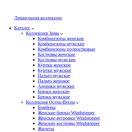
Ликвидация коллекции
Каталог
Коллекция Зима
Комбинезоны женские
Комбинезоны мужские
Комбинезоны подростковые
Костюмы женские
Костюмы мужские
Куртки женские
Куртки мужские
Пальто мужское
Пальто женское
Анораки мужские
Брюки женские
Брюки мужские
Коллекция Осень-Весна
Бомберы
Женские брюки Windstopper
Женские ветровки Windstopper
Женские костюмы Windstopper
Жилеты