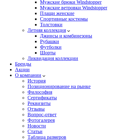
Мужские брюки Windstopper
Мужские ветровки Windstopper
Плащи женские
Спортивные костюмы
Толстовки
Летняя коллекция
Джинсы и комбинезоны
Рубашки
Футболки
Шорты
Ликвидация коллекции
Бренды
Акции
О компании
История
Позиционирование на рынке
Философия
Сертификаты
Реквизиты
Отзывы
Вопрос-ответ
Фотогалерея
Новости
Статьи
Таблица размеров