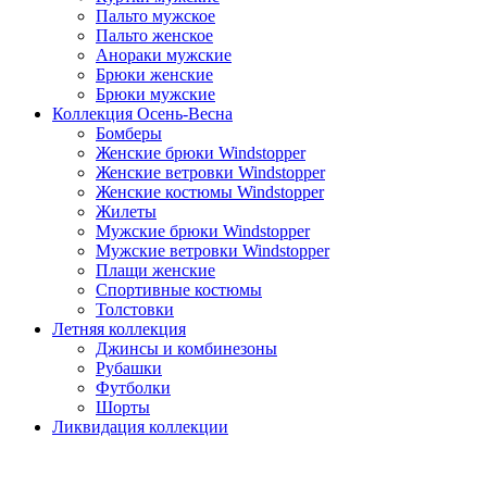
Пальто мужское
Пальто женское
Анораки мужские
Брюки женские
Брюки мужские
Коллекция Осень-Весна
Бомберы
Женские брюки Windstopper
Женские ветровки Windstopper
Женские костюмы Windstopper
Жилеты
Мужские брюки Windstopper
Мужские ветровки Windstopper
Плащи женские
Спортивные костюмы
Толстовки
Летняя коллекция
Джинсы и комбинезоны
Рубашки
Футболки
Шорты
Ликвидация коллекции