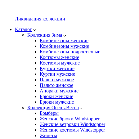
Ликвидация коллекции
Каталог
Коллекция Зима
Комбинезоны женские
Комбинезоны мужские
Комбинезоны подростковые
Костюмы женские
Костюмы мужские
Куртки женские
Куртки мужские
Пальто мужское
Пальто женское
Анораки мужские
Брюки женские
Брюки мужские
Коллекция Осень-Весна
Бомберы
Женские брюки Windstopper
Женские ветровки Windstopper
Женские костюмы Windstopper
Жилеты