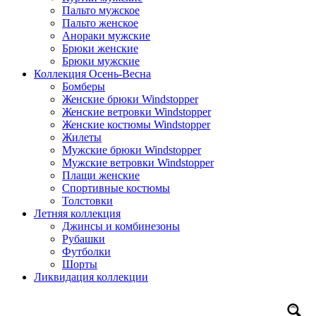
Пальто мужское
Пальто женское
Анораки мужские
Брюки женские
Брюки мужские
Коллекция Осень-Весна
Бомберы
Женские брюки Windstopper
Женские ветровки Windstopper
Женские костюмы Windstopper
Жилеты
Мужские брюки Windstopper
Мужские ветровки Windstopper
Плащи женские
Спортивные костюмы
Толстовки
Летняя коллекция
Джинсы и комбинезоны
Рубашки
Футболки
Шорты
Ликвидация коллекции