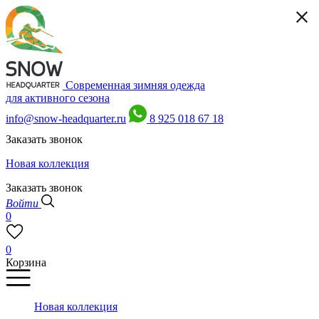
Современная зимняя одежда
для активного сезона
info@snow-headquarter.ru
8 925 018 67 18
Заказать звонок
Новая коллекция
Заказать звонок
Войти
0
0
Корзина
Новая коллекция