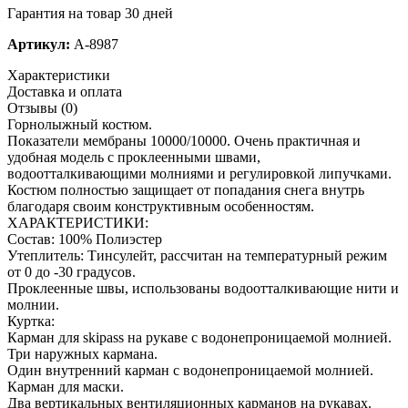
Гарантия на товар 30 дней
Артикул:
A-8987
Характеристики
Доставка и оплата
Отзывы (0)
Горнолыжный костюм.
Показатели мембраны 10000/10000. Очень практичная и
удобная модель с проклеенными швами,
водоотталкивающими молниями и регулировкой липучками.
Костюм полностью защищает от попадания снега внутрь
благодаря своим конструктивным особенностям.
ХАРАКТЕРИСТИКИ:
Состав: 100% Полиэстер
Утеплитель: Тинсулейт, рассчитан на температурный режим
от 0 до -30 градусов.
Проклеенные швы, использованы водоотталкивающие нити и
молнии.
Куртка:
Карман для skipass на рукаве с водонепроницаемой молнией.
Три наружных кармана.
Один внутренний карман с водонепроницаемой молнией.
Карман для маски.
Два вертикальных вентиляционных карманов на рукавах.