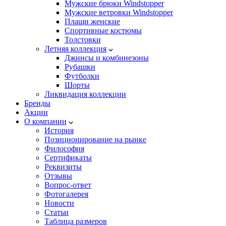
Мужские брюки Windstopper
Мужские ветровки Windstopper
Плащи женские
Спортивные костюмы
Толстовки
Летняя коллекция
Джинсы и комбинезоны
Рубашки
Футболки
Шорты
Ликвидация коллекции
Бренды
Акции
О компании
История
Позиционирование на рынке
Философия
Сертификаты
Реквизиты
Отзывы
Вопрос-ответ
Фотогалерея
Новости
Статьи
Таблица размеров