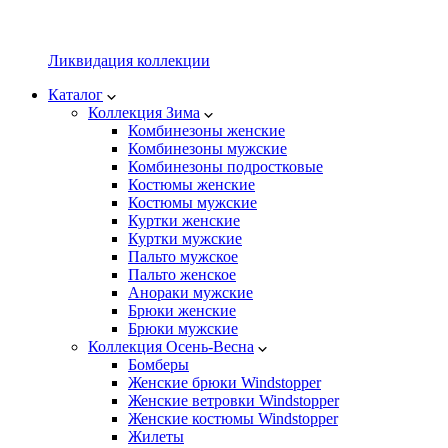
Ликвидация коллекции
Каталог
Коллекция Зима
Комбинезоны женские
Комбинезоны мужские
Комбинезоны подростковые
Костюмы женские
Костюмы мужские
Куртки женские
Куртки мужские
Пальто мужское
Пальто женское
Анораки мужские
Брюки женские
Брюки мужские
Коллекция Осень-Весна
Бомберы
Женские брюки Windstopper
Женские ветровки Windstopper
Женские костюмы Windstopper
Жилеты