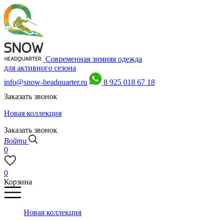
Современная зимняя одежда
для активного сезона
info@snow-headquarter.ru
8 925 018 67 18
Заказать звонок
Новая коллекция
Заказать звонок
Войти
0
0
Корзина
Новая коллекция