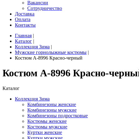
Вакансии
Сотрудничество
Доставка
Оплата
Контакты
Главная
|
Каталог
|
Коллекция Зима
|
Мужские горнолыжные костюмы
|
Костюм A-8996 Красно-черный
Костюм A-8996 Красно-черны
Каталог
Коллекция Зима
Комбинезоны женские
Комбинезоны мужские
Комбинезоны подростковые
Костюмы женские
Костюмы мужские
Куртки женские
Куртки мужские