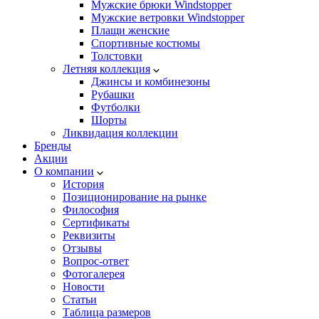
Мужские брюки Windstopper
Мужские ветровки Windstopper
Плащи женские
Спортивные костюмы
Толстовки
Летняя коллекция
Джинсы и комбинезоны
Рубашки
Футболки
Шорты
Ликвидация коллекции
Бренды
Акции
О компании
История
Позиционирование на рынке
Философия
Сертификаты
Реквизиты
Отзывы
Вопрос-ответ
Фотогалерея
Новости
Статьи
Таблица размеров