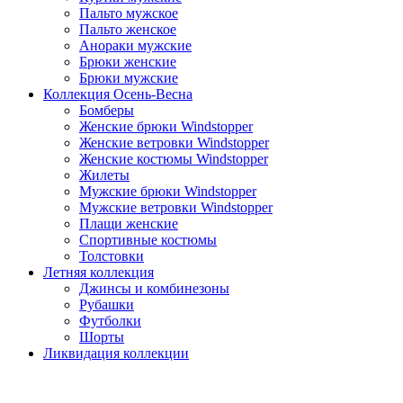
Пальто мужское
Пальто женское
Анораки мужские
Брюки женские
Брюки мужские
Коллекция Осень-Весна
Бомберы
Женские брюки Windstopper
Женские ветровки Windstopper
Женские костюмы Windstopper
Жилеты
Мужские брюки Windstopper
Мужские ветровки Windstopper
Плащи женские
Спортивные костюмы
Толстовки
Летняя коллекция
Джинсы и комбинезоны
Рубашки
Футболки
Шорты
Ликвидация коллекции