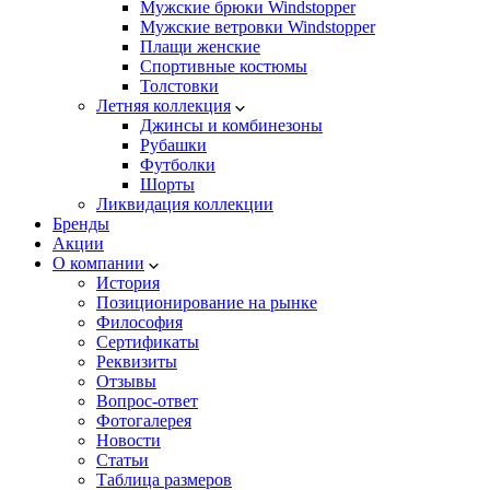
Мужские брюки Windstopper
Мужские ветровки Windstopper
Плащи женские
Спортивные костюмы
Толстовки
Летняя коллекция
Джинсы и комбинезоны
Рубашки
Футболки
Шорты
Ликвидация коллекции
Бренды
Акции
О компании
История
Позиционирование на рынке
Философия
Сертификаты
Реквизиты
Отзывы
Вопрос-ответ
Фотогалерея
Новости
Статьи
Таблица размеров