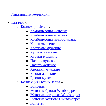
Ликвидация коллекции
Каталог
Коллекция Зима
Комбинезоны женские
Комбинезоны мужские
Комбинезоны подростковые
Костюмы женские
Костюмы мужские
Куртки женские
Куртки мужские
Пальто мужское
Пальто женское
Анораки мужские
Брюки женские
Брюки мужские
Коллекция Осень-Весна
Бомберы
Женские брюки Windstopper
Женские ветровки Windstopper
Женские костюмы Windstopper
Жилеты