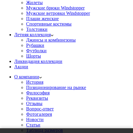
Жилеты
Мужские брюки Windstopper
Мужские ветровки Windstopper
Плащи женские
Спортивные костюмы
Толстовки
Летняя коллекция
Джинсы и комбинезоны
Рубашки
Футболки
Шорты
Ликвидация коллекции
Акции
О компании
История
Позиционирование на рынке
Философия
Реквизиты
Отзывы
Вопрос-ответ
Фотогалерея
Новости
Статьи
Таблица размеров