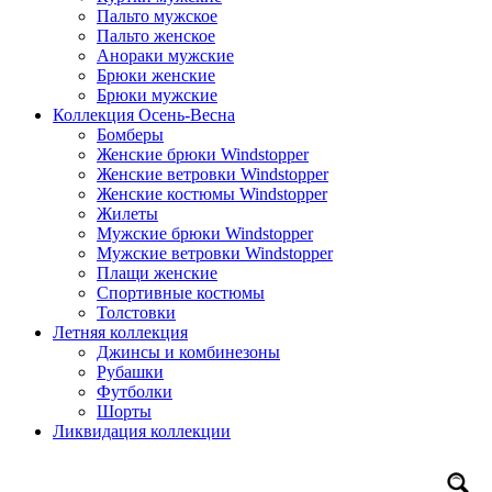
Пальто мужское
Пальто женское
Анораки мужские
Брюки женские
Брюки мужские
Коллекция Осень-Весна
Бомберы
Женские брюки Windstopper
Женские ветровки Windstopper
Женские костюмы Windstopper
Жилеты
Мужские брюки Windstopper
Мужские ветровки Windstopper
Плащи женские
Спортивные костюмы
Толстовки
Летняя коллекция
Джинсы и комбинезоны
Рубашки
Футболки
Шорты
Ликвидация коллекции