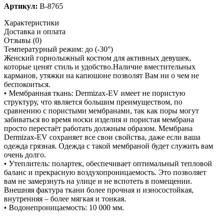
Артикул:
B-8765
Характеристики
Доставка и оплата
Отзывы (0)
Температурный режим: до (-30°)
Женский горнолыжный костюм для активных девушек,
которые ценят стиль и удобство.Наличие вместительных
карманов, утяжки на капюшоне позволят Вам ни о чем не
беспокоиться.
• Мембранная ткань: Dermizax-EV имеет не пористую
структуру, что является большим преимуществом, по
сравнению с пористыми мембранами, так как поры могут
забиваться во время носки изделия и пористая мембрана
просто перестаёт работать должным образом. Мембрана
Dermizax-EV сохраняет все свои свойства, даже если ваша
одежда грязная. Одежда с такой мембраной будет служить вам
очень долго.
• Утеплитель: полартек, обеспечивает оптимальный тепловой
баланс и прекрасную воздухопроницаемость. Это позволяет
вам не замерзнуть на улице и не вспотеть в помещении.
Внешняя фактура ткани более прочная и износостойкая,
внутренняя – более мягкая и тонкая.
• Водонепроницаемость: 10 000 мм.