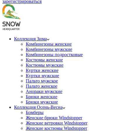
зарегистрироваться
Коллекция Зима
Комбинезоны женские
Комбинезоны мужские
Комбинезоны подростковые
Костюмы женские
Костюмы мужские
Куртки женские
Куртки мужские
Пальто мужское
Пальто женское
Анораки мужские
Брюки женские
Брюки мужские
Коллекция Осень-Весна
Бомберы
Женские брюки Windstopper
Женские ветровки Windstopper
Женские костюмы Windstopper