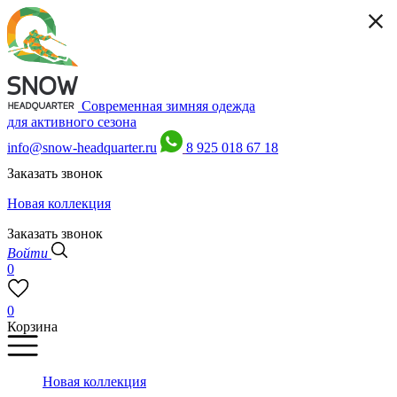
Современная зимняя одежда
для активного сезона
info@snow-headquarter.ru
8 925 018 67 18
Заказать звонок
Новая коллекция
Заказать звонок
Войти
0
0
Корзина
Новая коллекция