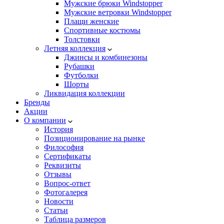
Мужские брюки Windstopper
Мужские ветровки Windstopper
Плащи женские
Спортивные костюмы
Толстовки
Летняя коллекция
Джинсы и комбинезоны
Рубашки
Футболки
Шорты
Ликвидация коллекции
Бренды
Акции
О компании
История
Позиционирование на рынке
Философия
Сертификаты
Реквизиты
Отзывы
Вопрос-ответ
Фотогалерея
Новости
Статьи
Таблица размеров