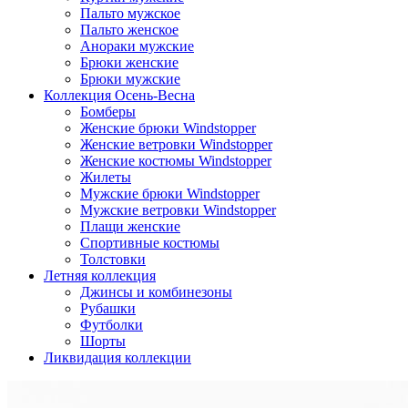
Пальто мужское
Пальто женское
Анораки мужские
Брюки женские
Брюки мужские
Коллекция Осень-Весна
Бомберы
Женские брюки Windstopper
Женские ветровки Windstopper
Женские костюмы Windstopper
Жилеты
Мужские брюки Windstopper
Мужские ветровки Windstopper
Плащи женские
Спортивные костюмы
Толстовки
Летняя коллекция
Джинсы и комбинезоны
Рубашки
Футболки
Шорты
Ликвидация коллекции