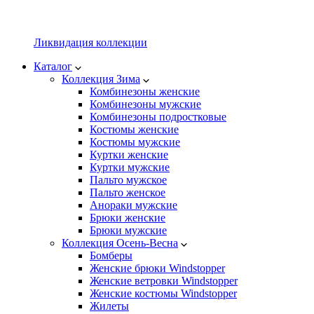
Ликвидация коллекции
Каталог
Коллекция Зима
Комбинезоны женские
Комбинезоны мужские
Комбинезоны подростковые
Костюмы женские
Костюмы мужские
Куртки женские
Куртки мужские
Пальто мужское
Пальто женское
Анораки мужские
Брюки женские
Брюки мужские
Коллекция Осень-Весна
Бомберы
Женские брюки Windstopper
Женские ветровки Windstopper
Женские костюмы Windstopper
Жилеты