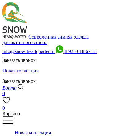
Современная зимняя одежда
для активного сезона
info@snow-headquarter.ru
8 925 018 67 18
Заказать звонок
Новая коллекция
Заказать звонок
Войти
0
0
Корзина
Новая коллекция