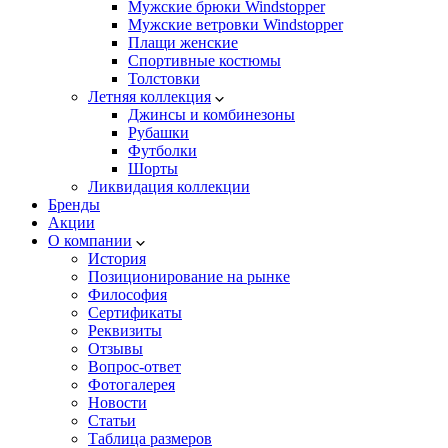
Мужские брюки Windstopper
Мужские ветровки Windstopper
Плащи женские
Спортивные костюмы
Толстовки
Летняя коллекция
Джинсы и комбинезоны
Рубашки
Футболки
Шорты
Ликвидация коллекции
Бренды
Акции
О компании
История
Позиционирование на рынке
Философия
Сертификаты
Реквизиты
Отзывы
Вопрос-ответ
Фотогалерея
Новости
Статьи
Таблица размеров