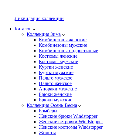
Ликвидация коллекции
Каталог
Коллекция Зима
Комбинезоны женские
Комбинезоны мужские
Комбинезоны подростковые
Костюмы женские
Костюмы мужские
Куртки женские
Куртки мужские
Пальто мужское
Пальто женское
Анораки мужские
Брюки женские
Брюки мужские
Коллекция Осень-Весна
Бомберы
Женские брюки Windstopper
Женские ветровки Windstopper
Женские костюмы Windstopper
Жилеты