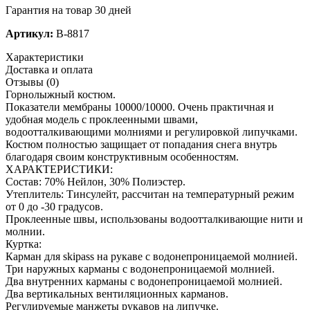
Гарантия на товар 30 дней
Артикул:
B-8817
Характеристики
Доставка и оплата
Отзывы (0)
Горнолыжный костюм.
Показатели мембраны 10000/10000. Очень практичная и
удобная модель с проклеенными швами,
водоотталкивающими молниями и регулировкой липучками.
Костюм полностью защищает от попадания снега внутрь
благодаря своим конструктивным особенностям.
ХАРАКТЕРИСТИКИ:
Состав: 70% Нейлон, 30% Полиэстер.
Утеплитель: Тинсулейт, рассчитан на температурный режим
от 0 до -30 градусов.
Проклеенные швы, использованы водоотталкивающие нити и
молнии.
Куртка:
Карман для skipass на рукаве с водонепроницаемой молнией.
Три наружных карманы с водонепроницаемой молнией.
Два внутренних карманы с водонепроницаемой молнией.
Два вертикальных вентиляционных карманов.
Регулируемые манжеты рукавов на липучке.