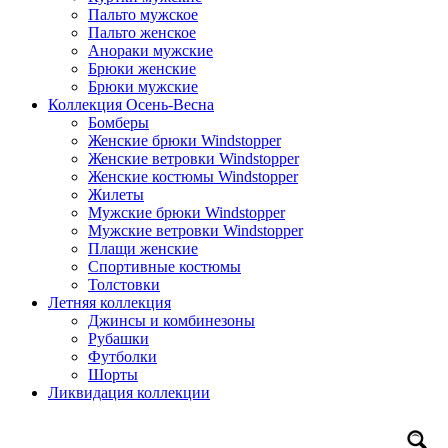
Пальто мужское
Пальто женское
Анораки мужские
Брюки женские
Брюки мужские
Коллекция Осень-Весна
Бомберы
Женские брюки Windstopper
Женские ветровки Windstopper
Женские костюмы Windstopper
Жилеты
Мужские брюки Windstopper
Мужские ветровки Windstopper
Плащи женские
Спортивные костюмы
Толстовки
Летняя коллекция
Джинсы и комбинезоны
Рубашки
Футболки
Шорты
Ликвидация коллекции