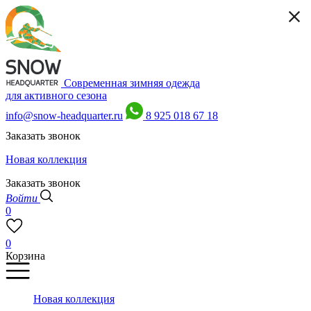
Современная зимняя одежда
для активного сезона
info@snow-headquarter.ru
8 925 018 67 18
Заказать звонок
Новая коллекция
Заказать звонок
Войти
0
0
Корзина
Новая коллекция