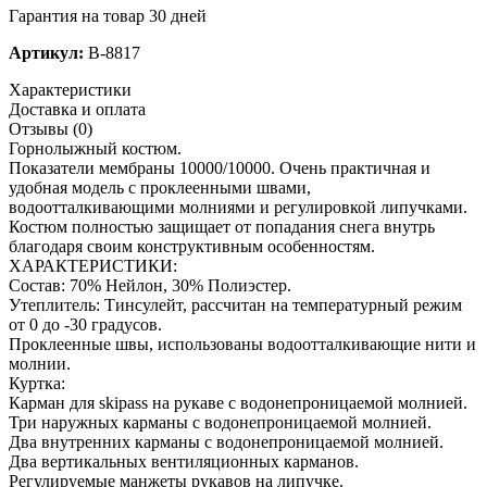
Гарантия на товар 30 дней
Артикул:
B-8817
Характеристики
Доставка и оплата
Отзывы (0)
Горнолыжный костюм.
Показатели мембраны 10000/10000. Очень практичная и
удобная модель с проклеенными швами,
водоотталкивающими молниями и регулировкой липучками.
Костюм полностью защищает от попадания снега внутрь
благодаря своим конструктивным особенностям.
ХАРАКТЕРИСТИКИ:
Состав: 70% Нейлон, 30% Полиэстер.
Утеплитель: Тинсулейт, рассчитан на температурный режим
от 0 до -30 градусов.
Проклеенные швы, использованы водоотталкивающие нити и
молнии.
Куртка:
Карман для skipass на рукаве с водонепроницаемой молнией.
Три наружных карманы с водонепроницаемой молнией.
Два внутренних карманы с водонепроницаемой молнией.
Два вертикальных вентиляционных карманов.
Регулируемые манжеты рукавов на липучке.