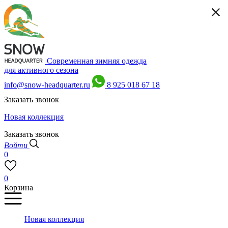
Современная зимняя одежда
для активного сезона
info@snow-headquarter.ru
8 925 018 67 18
Заказать звонок
Новая коллекция
Заказать звонок
Войти
0
0
Корзина
Новая коллекция