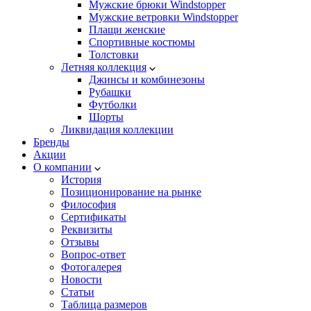
Мужские брюки Windstopper
Мужские ветровки Windstopper
Плащи женские
Спортивные костюмы
Толстовки
Летняя коллекция
Джинсы и комбинезоны
Рубашки
Футболки
Шорты
Ликвидация коллекции
Бренды
Акции
О компании
История
Позиционирование на рынке
Философия
Сертификаты
Реквизиты
Отзывы
Вопрос-ответ
Фотогалерея
Новости
Статьи
Таблица размеров