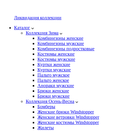
Ликвидация коллекции
Каталог
Коллекция Зима
Комбинезоны женские
Комбинезоны мужские
Комбинезоны подростковые
Костюмы женские
Костюмы мужские
Куртки женские
Куртки мужские
Пальто мужское
Пальто женское
Анораки мужские
Брюки женские
Брюки мужские
Коллекция Осень-Весна
Бомберы
Женские брюки Windstopper
Женские ветровки Windstopper
Женские костюмы Windstopper
Жилеты