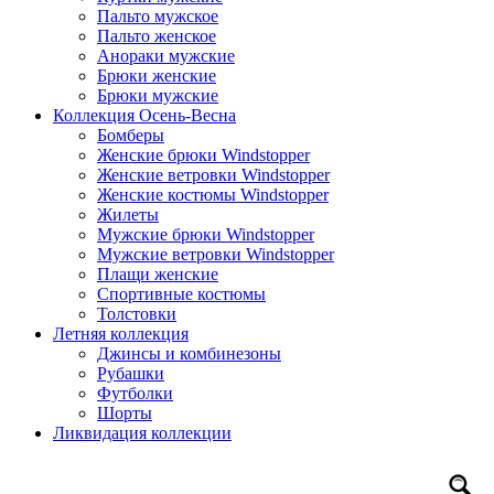
Пальто мужское
Пальто женское
Анораки мужские
Брюки женские
Брюки мужские
Коллекция Осень-Весна
Бомберы
Женские брюки Windstopper
Женские ветровки Windstopper
Женские костюмы Windstopper
Жилеты
Мужские брюки Windstopper
Мужские ветровки Windstopper
Плащи женские
Спортивные костюмы
Толстовки
Летняя коллекция
Джинсы и комбинезоны
Рубашки
Футболки
Шорты
Ликвидация коллекции