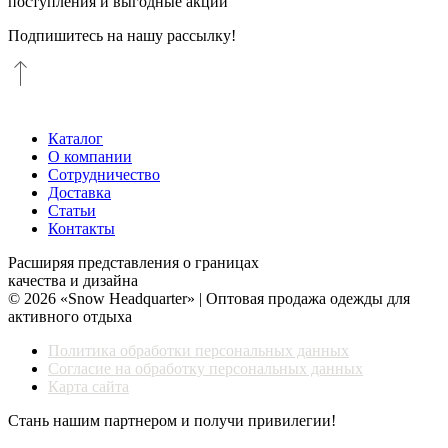
поступления и выгодные акции
Подпишитесь на нашу рассылку!
Каталог
О компании
Сотрудничество
Доставка
Статьи
Контакты
Расширяя представления о границах
качества и дизайна
© 2026 «Snow Headquarter» | Оптовая продажа одежды для
активного отдыха
Политика обработки персональных данных
Согласие на обработку персональных данных
Карта сайта
Стань нашим партнером и получи привилегии!