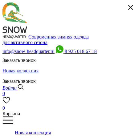
Современная зимняя одежда
для активного сезона
info@snow-headquarter.ru
8 925 018 67 18
Заказать звонок
Новая коллекция
Заказать звонок
Войти
0
0
Корзина
Новая коллекция