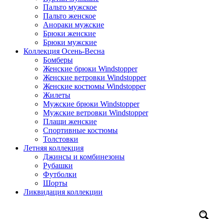
Пальто мужское
Пальто женское
Анораки мужские
Брюки женские
Брюки мужские
Коллекция Осень-Весна
Бомберы
Женские брюки Windstopper
Женские ветровки Windstopper
Женские костюмы Windstopper
Жилеты
Мужские брюки Windstopper
Мужские ветровки Windstopper
Плащи женские
Спортивные костюмы
Толстовки
Летняя коллекция
Джинсы и комбинезоны
Рубашки
Футболки
Шорты
Ликвидация коллекции