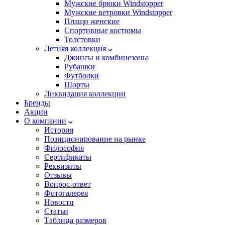
Мужские брюки Windstopper
Мужские ветровки Windstopper
Плащи женские
Спортивные костюмы
Толстовки
Летняя коллекция
Джинсы и комбинезоны
Рубашки
Футболки
Шорты
Ликвидация коллекции
Бренды
Акции
О компании
История
Позиционирование на рынке
Философия
Сертификаты
Реквизиты
Отзывы
Вопрос-ответ
Фотогалерея
Новости
Статьи
Таблица размеров