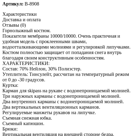
Артикул:
B-8908
Характеристики
Доставка и оплата
Отзывы (0)
Горнолыжный костюм.
Показатели мембраны 10000/10000. Очень практичная и
удобная модель с проклеенными швами,
водоотталкивающими молниями и регулировкой липучками.
Костюм полностью защищает от попадания снега внутрь
благодаря своим конструктивным особенностям.
ХАРАКТЕРИСТИКИ:
Состав: 70% Нейлон, 30% Полиэстер.
Утеплитель: Тинсулейт, рассчитан на температурный режим
от 0 до -30 градусов.
Куртка:
Карман для skipass на рукаве с водонепроницаемой молнией.
Три наружных карманы с водонепроницаемой молнией.
Два внутренних карманы с водонепроницаемой молнией.
Два вертикальных вентиляционных карманов.
Регулируемые манжеты рукавов на липучке.
Съемная снежная юбка.
Съемный капюшон.
Брюки:
Вертикальная вентиляция на внешней стороне бедра.