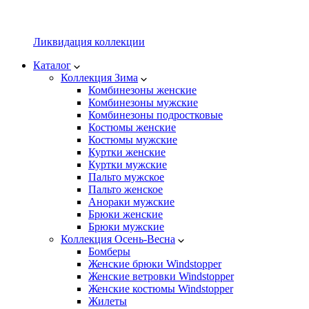
Ликвидация коллекции
Каталог
Коллекция Зима
Комбинезоны женские
Комбинезоны мужские
Комбинезоны подростковые
Костюмы женские
Костюмы мужские
Куртки женские
Куртки мужские
Пальто мужское
Пальто женское
Анораки мужские
Брюки женские
Брюки мужские
Коллекция Осень-Весна
Бомберы
Женские брюки Windstopper
Женские ветровки Windstopper
Женские костюмы Windstopper
Жилеты