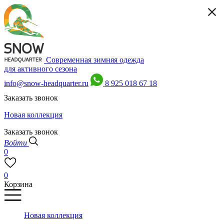
Современная зимняя одежда
для активного сезона
info@snow-headquarter.ru
8 925 018 67 18
Заказать звонок
Новая коллекция
Заказать звонок
Войти
0
0
Корзина
Новая коллекция