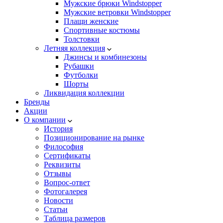
Мужские брюки Windstopper
Мужские ветровки Windstopper
Плащи женские
Спортивные костюмы
Толстовки
Летняя коллекция
Джинсы и комбинезоны
Рубашки
Футболки
Шорты
Ликвидация коллекции
Бренды
Акции
О компании
История
Позиционирование на рынке
Философия
Сертификаты
Реквизиты
Отзывы
Вопрос-ответ
Фотогалерея
Новости
Статьи
Таблица размеров