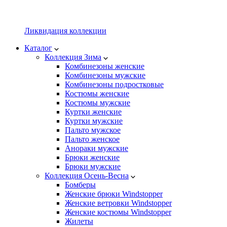
Ликвидация коллекции
Каталог
Коллекция Зима
Комбинезоны женские
Комбинезоны мужские
Комбинезоны подростковые
Костюмы женские
Костюмы мужские
Куртки женские
Куртки мужские
Пальто мужское
Пальто женское
Анораки мужские
Брюки женские
Брюки мужские
Коллекция Осень-Весна
Бомберы
Женские брюки Windstopper
Женские ветровки Windstopper
Женские костюмы Windstopper
Жилеты