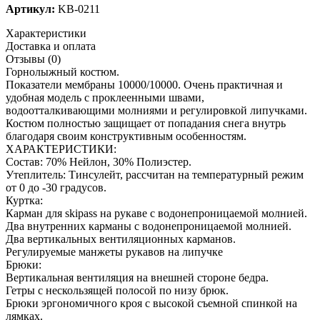
Артикул:
KB-0211
Характеристики
Доставка и оплата
Отзывы (0)
Горнолыжный костюм.
Показатели мембраны 10000/10000. Очень практичная и
удобная модель с проклеенными швами,
водоотталкивающими молниями и регулировкой липучками.
Костюм полностью защищает от попадания снега внутрь
благодаря своим конструктивным особенностям.
ХАРАКТЕРИСТИКИ:
Состав: 70% Нейлон, 30% Полиэстер.
Утеплитель: Тинсулейт, рассчитан на температурный режим
от 0 до -30 градусов.
Куртка:
Карман для skipass на рукаве с водонепроницаемой молнией.
Два внутренних карманы с водонепроницаемой молнией.
Два вертикальных вентиляционных карманов.
Регулируемые манжеты рукавов на липучке
Брюки:
Вертикальная вентиляция на внешней стороне бедра.
Гетры с нескользящей полосой по низу брюк.
Брюки эргономичного кроя с высокой съемной спинкой на
лямках.