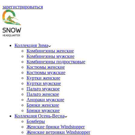
зарегистрироваться
Коллекция Зима
Комбинезоны женские
Комбинезоны мужские
Комбинезоны подростковые
Костюмы женские
Костюмы мужские
Куртки женские
Куртки мужские
Пальто мужское
Пальто женское
Анораки мужские
Брюки женские
Брюки мужские
Коллекция Осень-Весна
Бомберы
Женские брюки Windstopper
Женские ветровки Windstopper