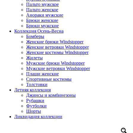
Пальто мужское
Пальто женское
Анораки мужские
Брюки женские
Брюки мужские
Коллекция Осень-Весна
Бомберы
Женские брюки Windstopper
Женские ветровки Windstopper
Женские костюмы Windstopper
Жилеты
Мужские брюки Windstopper
Мужские ветровки Windstopper
Плащи женские
Спортивные костюмы
Толстовки
Летняя коллекция
Джинсы и комбинезоны
Рубашки
Футболки
Шорты
Ликвидация коллекции