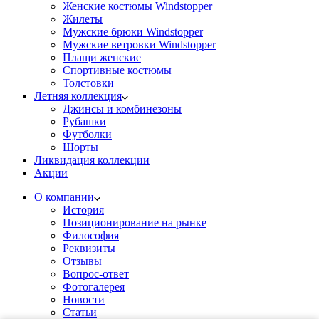
Женские костюмы Windstopper
Жилеты
Мужские брюки Windstopper
Мужские ветровки Windstopper
Плащи женские
Спортивные костюмы
Толстовки
Летняя коллекция
Джинсы и комбинезоны
Рубашки
Футболки
Шорты
Ликвидация коллекции
Акции
О компании
История
Позиционирование на рынке
Философия
Реквизиты
Отзывы
Вопрос-ответ
Фотогалерея
Новости
Статьи