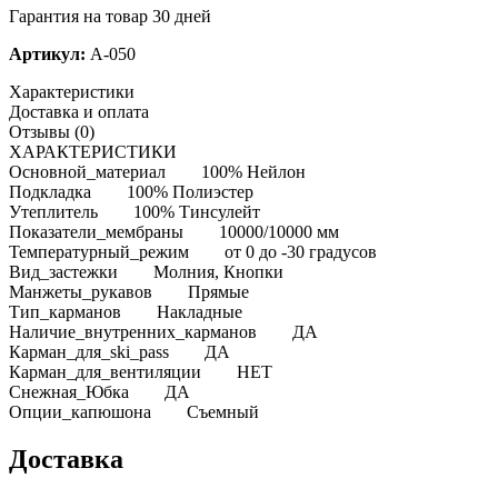
Гарантия на товар 30 дней
Артикул:
A-050
Характеристики
Доставка и оплата
Отзывы (0)
ХАРАКТЕРИСТИКИ
Основной_материал 100% Нейлон
Подкладка 100% Полиэстер
Утеплитель 100% Тинсулейт
Показатели_мембраны 10000/10000 мм
Температурный_режим от 0 до -30 градусов
Вид_застежки Молния, Кнопки
Манжеты_рукавов Прямые
Тип_карманов Накладные
Наличие_внутренних_карманов ДА
Карман_для_ski_pass ДА
Карман_для_вентиляции НЕТ
Снежная_Юбка ДА
Опции_капюшона Съемный
Доставка