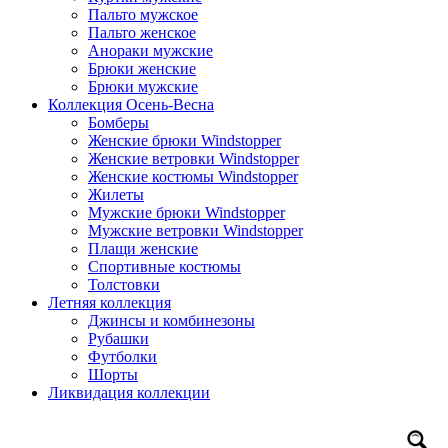
Пальто мужское
Пальто женское
Анораки мужские
Брюки женские
Брюки мужские
Коллекция Осень-Весна
Бомберы
Женские брюки Windstopper
Женские ветровки Windstopper
Женские костюмы Windstopper
Жилеты
Мужские брюки Windstopper
Мужские ветровки Windstopper
Плащи женские
Спортивные костюмы
Толстовки
Летняя коллекция
Джинсы и комбинезоны
Рубашки
Футболки
Шорты
Ликвидация коллекции