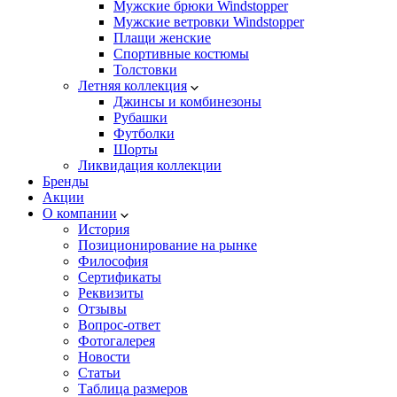
Мужские брюки Windstopper
Мужские ветровки Windstopper
Плащи женские
Спортивные костюмы
Толстовки
Летняя коллекция
Джинсы и комбинезоны
Рубашки
Футболки
Шорты
Ликвидация коллекции
Бренды
Акции
О компании
История
Позиционирование на рынке
Философия
Сертификаты
Реквизиты
Отзывы
Вопрос-ответ
Фотогалерея
Новости
Статьи
Таблица размеров