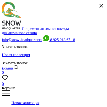
Современная зимняя одежда
для активного сезона
info@snow-headquarter.ru
8 925 018 67 18
Заказать звонок
Новая коллекция
Заказать звонок
Войти
0
0
Корзина
Новая коллекция