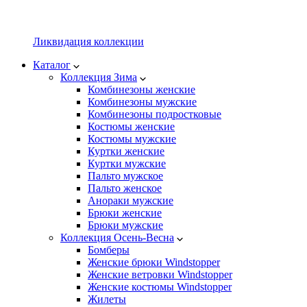
Ликвидация коллекции
Каталог
Коллекция Зима
Комбинезоны женские
Комбинезоны мужские
Комбинезоны подростковые
Костюмы женские
Костюмы мужские
Куртки женские
Куртки мужские
Пальто мужское
Пальто женское
Анораки мужские
Брюки женские
Брюки мужские
Коллекция Осень-Весна
Бомберы
Женские брюки Windstopper
Женские ветровки Windstopper
Женские костюмы Windstopper
Жилеты