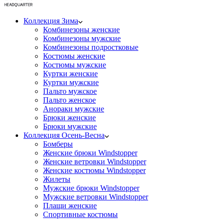
Коллекция Зима
Комбинезоны женские
Комбинезоны мужские
Комбинезоны подростковые
Костюмы женские
Костюмы мужские
Куртки женские
Куртки мужские
Пальто мужское
Пальто женское
Анораки мужские
Брюки женские
Брюки мужские
Коллекция Осень-Весна
Бомберы
Женские брюки Windstopper
Женские ветровки Windstopper
Женские костюмы Windstopper
Жилеты
Мужские брюки Windstopper
Мужские ветровки Windstopper
Плащи женские
Спортивные костюмы