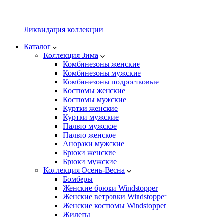
Ликвидация коллекции
Каталог
Коллекция Зима
Комбинезоны женские
Комбинезоны мужские
Комбинезоны подростковые
Костюмы женские
Костюмы мужские
Куртки женские
Куртки мужские
Пальто мужское
Пальто женское
Анораки мужские
Брюки женские
Брюки мужские
Коллекция Осень-Весна
Бомберы
Женские брюки Windstopper
Женские ветровки Windstopper
Женские костюмы Windstopper
Жилеты