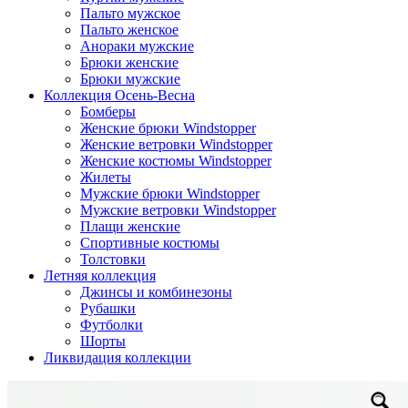
Пальто мужское
Пальто женское
Анораки мужские
Брюки женские
Брюки мужские
Коллекция Осень-Весна
Бомберы
Женские брюки Windstopper
Женские ветровки Windstopper
Женские костюмы Windstopper
Жилеты
Мужские брюки Windstopper
Мужские ветровки Windstopper
Плащи женские
Спортивные костюмы
Толстовки
Летняя коллекция
Джинсы и комбинезоны
Рубашки
Футболки
Шорты
Ликвидация коллекции