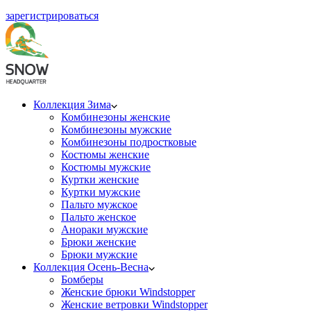
зарегистрироваться
Коллекция Зима
Комбинезоны женские
Комбинезоны мужские
Комбинезоны подростковые
Костюмы женские
Костюмы мужские
Куртки женские
Куртки мужские
Пальто мужское
Пальто женское
Анораки мужские
Брюки женские
Брюки мужские
Коллекция Осень-Весна
Бомберы
Женские брюки Windstopper
Женские ветровки Windstopper