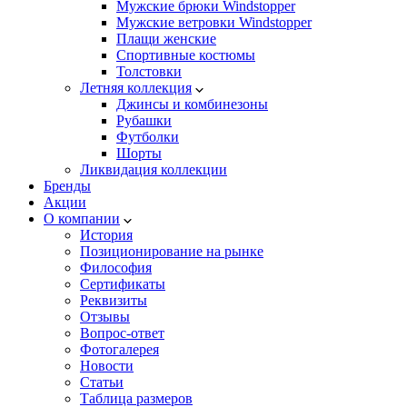
Мужские брюки Windstopper
Мужские ветровки Windstopper
Плащи женские
Спортивные костюмы
Толстовки
Летняя коллекция
Джинсы и комбинезоны
Рубашки
Футболки
Шорты
Ликвидация коллекции
Бренды
Акции
О компании
История
Позиционирование на рынке
Философия
Сертификаты
Реквизиты
Отзывы
Вопрос-ответ
Фотогалерея
Новости
Статьи
Таблица размеров