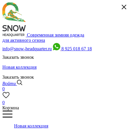
Современная зимняя одежда
для активного сезона
info@snow-headquarter.ru
8 925 018 67 18
Заказать звонок
Новая коллекция
Заказать звонок
Войти
0
0
Корзина
Новая коллекция