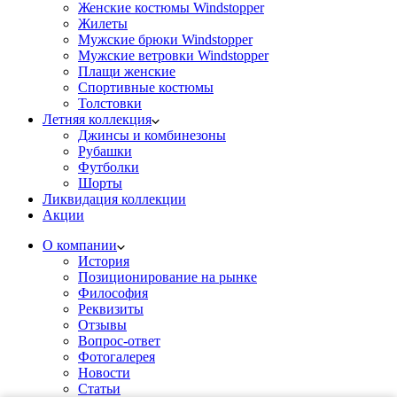
Женские костюмы Windstopper
Жилеты
Мужские брюки Windstopper
Мужские ветровки Windstopper
Плащи женские
Спортивные костюмы
Толстовки
Летняя коллекция
Джинсы и комбинезоны
Рубашки
Футболки
Шорты
Ликвидация коллекции
Акции
О компании
История
Позиционирование на рынке
Философия
Реквизиты
Отзывы
Вопрос-ответ
Фотогалерея
Новости
Статьи