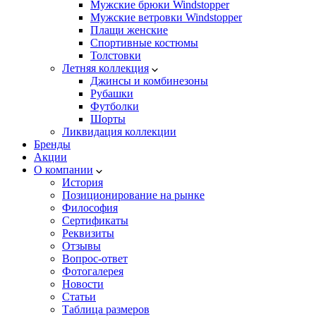
Мужские брюки Windstopper
Мужские ветровки Windstopper
Плащи женские
Спортивные костюмы
Толстовки
Летняя коллекция
Джинсы и комбинезоны
Рубашки
Футболки
Шорты
Ликвидация коллекции
Бренды
Акции
О компании
История
Позиционирование на рынке
Философия
Сертификаты
Реквизиты
Отзывы
Вопрос-ответ
Фотогалерея
Новости
Статьи
Таблица размеров