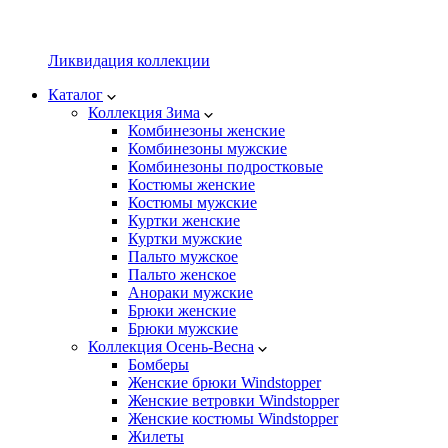
Ликвидация коллекции
Каталог
Коллекция Зима
Комбинезоны женские
Комбинезоны мужские
Комбинезоны подростковые
Костюмы женские
Костюмы мужские
Куртки женские
Куртки мужские
Пальто мужское
Пальто женское
Анораки мужские
Брюки женские
Брюки мужские
Коллекция Осень-Весна
Бомберы
Женские брюки Windstopper
Женские ветровки Windstopper
Женские костюмы Windstopper
Жилеты