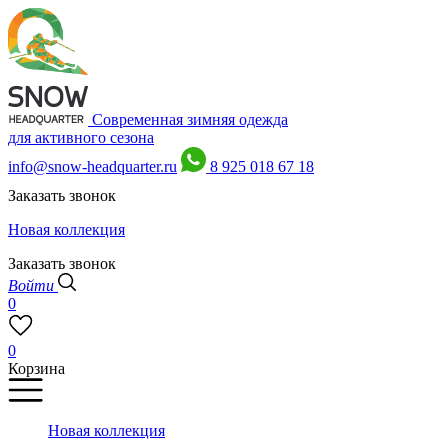
Современная зимняя одежда
для активного сезона
info@snow-headquarter.ru
8 925 018 67 18
Заказать звонок
Новая коллекция
Заказать звонок
Войти
0
0
Корзина
Новая коллекция