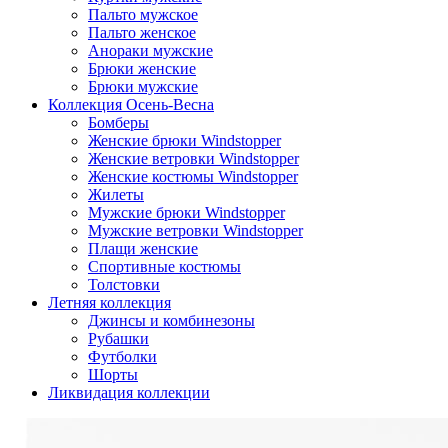
Пальто мужское
Пальто женское
Анораки мужские
Брюки женские
Брюки мужские
Коллекция Осень-Весна
Бомберы
Женские брюки Windstopper
Женские ветровки Windstopper
Женские костюмы Windstopper
Жилеты
Мужские брюки Windstopper
Мужские ветровки Windstopper
Плащи женские
Спортивные костюмы
Толстовки
Летняя коллекция
Джинсы и комбинезоны
Рубашки
Футболки
Шорты
Ликвидация коллекции